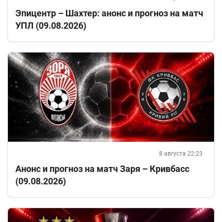
Эпицентр – Шахтер: анонс и прогноз на матч
УПЛ (09.08.2026)
8 августа 22:23
Анонс и прогноз на матч Заря – Кривбасс
(09.08.2026)