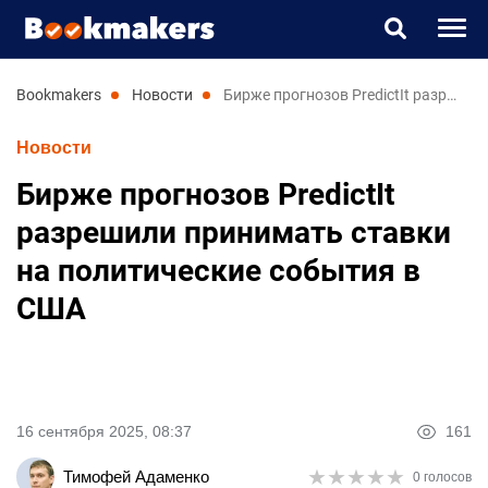
Букмекеры
bookmakers
новости
Бирже прогнозов PredictIt разрешили принимать ставки на политические события в США
Новости
Прогнозы
Бирже прогнозов PredictIt
Казино
разрешили принимать ставки
на политические события в
Новости
США
UK
RU
16 сентября 2025, 08:37
161
★
★
★
★
★
★
★
★
★
★
Тимофей Адаменко
0 голосов