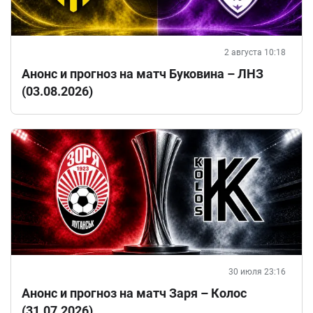
2 августа 10:18
Анонс и прогноз на матч Буковина – ЛНЗ
(03.08.2026)
30 июля 23:16
Анонс и прогноз на матч Заря – Колос
(31.07.2026)