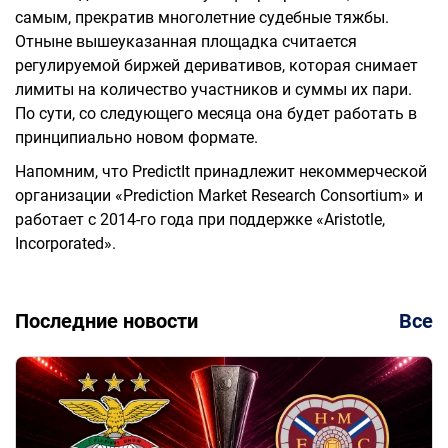
самым, прекратив многолетние судебные тяжбы.
Отныне вышеуказанная площадка считается
регулируемой биржей деривативов, которая снимает
лимиты на количество участников и суммы их пари.
По сути, со следующего месяца она будет работать в
принципиально новом формате.
Напомним, что PredictIt принадлежит некоммерческой
организации «Prediction Market Research Consortium» и
работает с 2014-го года при поддержке «Aristotle,
Incorporated».
Последние новости
Все