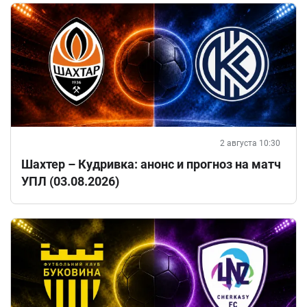
2 августа 10:30
Шахтер – Кудривка: анонс и прогноз на матч
УПЛ (03.08.2026)