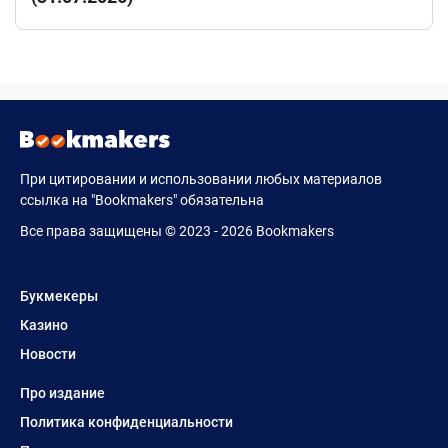
При цитировании и использовании любых материалов
ссылка на "Bookmakers" обязательна
Все права защищены © 2023 - 2026 Bookmakers
Букмекеры
Казино
Новости
Про издание
Политика конфиденциальности