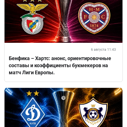
6 августа 11:43
Бенфика – Хартс: анонс, ориентировочные
составы и коэффициенты букмекеров на
матч Лиги Европы.