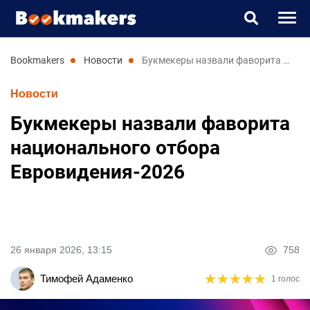
Букмекеры
bookmakers
новости
Букмекеры назвали фаворита национального отбора Евровидения-2026
Новости
Прогнозы
Букмекеры назвали фаворита
Казино
национального отбора
Евровидения-2026
Новости
UK
RU
26 января 2026, 13:15
758
★
★
★
★
★
★
★
★
★
★
Тимофей Адаменко
1 голос