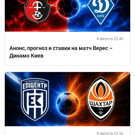
8 августа 22:40
Анонс, прогноз и ставки на матч Верес –
Динамо Киев
8 августа 22:32