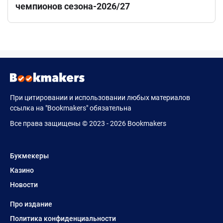
чемпионов сезона-2026/27
При цитировании и использовании любых материалов
ссылка на "Bookmakers" обязательна
Все права защищены © 2023 - 2026 Bookmakers
Букмекеры
Казино
Новости
Про издание
Политика конфиденциальности