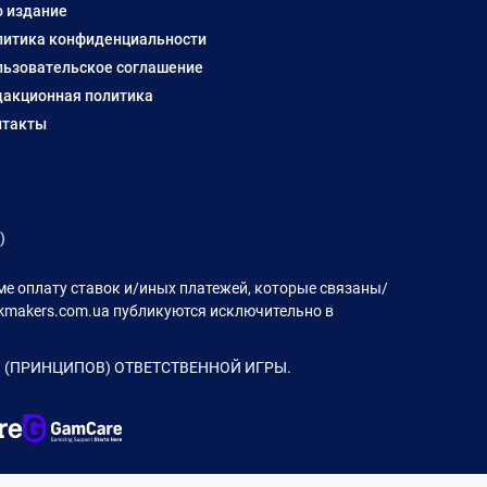
о издание
литика конфиденциальности
льзовательское соглашение
дакционная политика
нтакты
)
рме оплату ставок и/иных платежей, которые связаны/
kmakers.com.ua публикуются исключительно в
 (ПРИНЦИПОВ) ОТВЕТСТВЕННОЙ ИГРЫ.