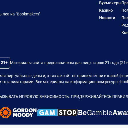
Букмекеры
Пр
Казино
По
ылка на "Bookmakers"
Новости
По
Ре
Ко
21+
Материалы сайта предназначены для лиц старше 21 года (21+
или виртуальные деньги, а также сайт не принимает ни в какой фо
и тотализаторами. Все материалы на информационном ресурсе boo
ВЫЗЫВАТЬ ИГРОВУЮ ЗАВИСИМОСТЬ. ПРИДЕРЖИВАЙТЕСЬ ПРАВИЛ