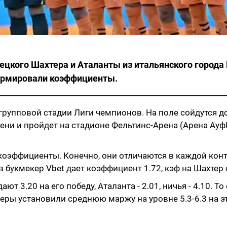
онецкого Шахтера и Аталанты из итальянского город
ормировали коэффициенты.
я групповой стадии Лиги чемпионов. На поле сойдутся 
мени и пройдет на стадионе Фельтинс-Арена (Арена Ау
оэффициенты. Конечно, они отличаются в каждой конт
 букмекер Vbet дает коэффициент 1.72, кэф на Шахтер со
ают 3.20 на его победу, Аталанта - 2.01, ничья - 4.10.
керы установили среднюю маржу на уровне 5.3-6.3 на эт