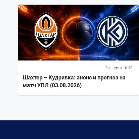
2 августа 10:30
Шахтер – Кудривка: анонс и прогноз на
матч УПЛ (03.08.2026)