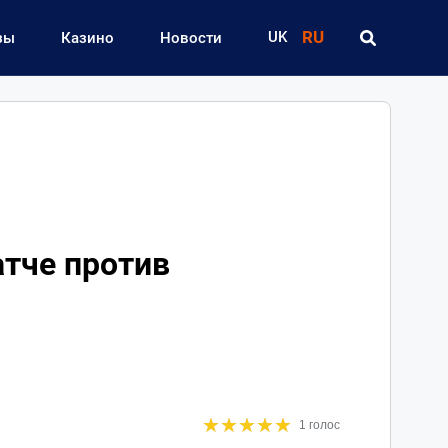
RU
UK
зы
Казино
Новости
тче против
★
★
★
★
★
★
★
★
★
★
1 голос