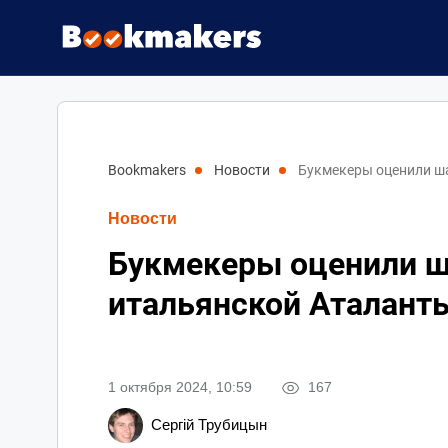
bookmakers
новости
Букмекеры оценили ша
Новости
Букмекеры оценили ш
итальянской Аталант
1 октября 2024, 10:59
167
Сергій Трубицын