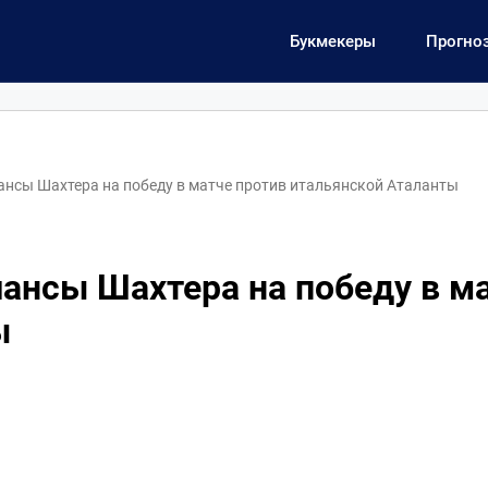
Букмекеры
Прогно
нсы Шахтера на победу в матче против итальянской Аталанты
ансы Шахтера на победу в ма
ы