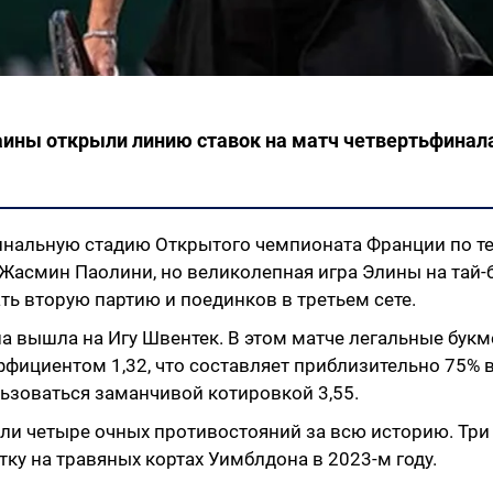
ины открыли линию ставок на матч четвертьфинала 
нальную стадию Открытого чемпионата Франции по тен
 Жасмин Паолини, но великолепная игра Элины на тай-
ать вторую партию и поединков в третьем сете.
на вышла на Игу Швентек. В этом матче легальные бу
эффициентом 1,32, что составляет приблизительно 75%
льзоваться заманчивой котировкой 3,55.
ли четыре очных противостояний за всю историю. Три
ку на травяных кортах Уимблдона в 2023-м году.