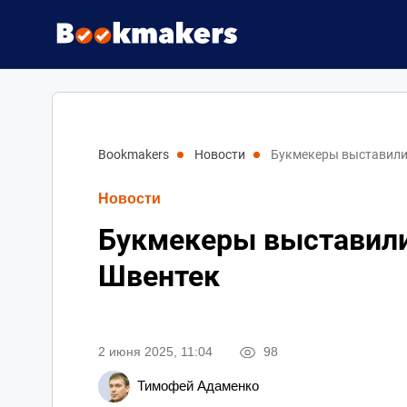
bookmakers
новости
Букмекеры выставили
Новости
Букмекеры выставили
Швентек
2 июня 2025, 11:04
98
Тимофей Адаменко