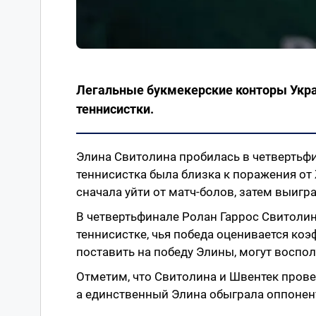
Легальные букмекерские конторы Укра
теннисистки.
Элина Свитолина пробилась в четвертьфи
теннисистка была близка к поражения от
сначала уйти от матч-болов, затем выигр
В четвертьфинале Ролан Гаррос Свитоли
теннисистке, чья победа оценивается ко
поставить на победу Элины, могут воспо
Отметим, что Свитолина и Швентек прове
а единственный Элина обыграла оппонент