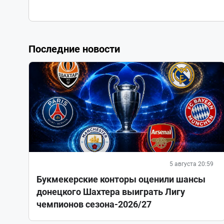
Последние новости
5 августа 20:59
Букмекерские конторы оценили шансы
донецкого Шахтера выиграть Лигу
чемпионов сезона-2026/27