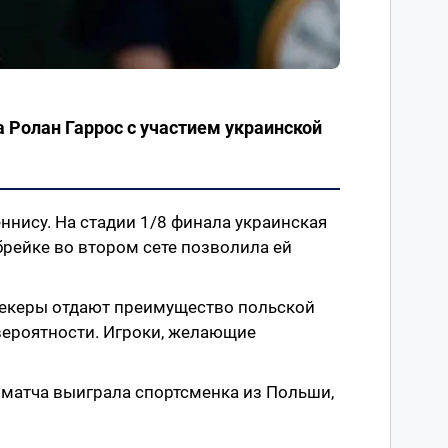
Ролан Гаррос с участием украинской
нису. На стадии 1/8 финала украинская
брейке во втором сете позволила ей
кмекеры отдают преимущество польской
 вероятности. Игроки, желающие
 матча выиграла спортсменка из Польши,