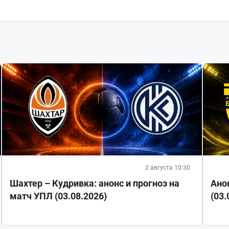
2 августа 10:30
Шахтер – Кудривка: анонс и прогноз на
Ано
матч УПЛ (03.08.2026)
(03.