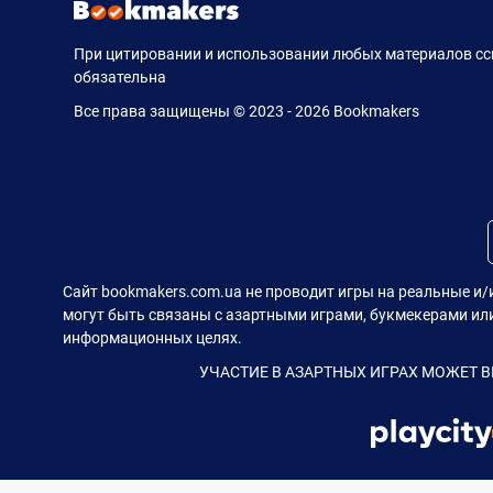
При цитировании и использовании любых материалов сс
обязательна
Все права защищены © 2023 - 2026 Bookmakers
Сайт bookmakers.com.ua не проводит игры на реальные и/
могут быть связаны с азартными играми, букмекерами ил
информационных целях.
УЧАСТИЕ В АЗАРТНЫХ ИГРАХ МОЖЕТ 