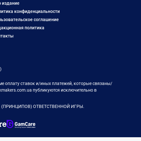
о издание
литика конфиденциальности
льзовательское соглашение
дакционная политика
нтакты
)
рме оплату ставок и/иных платежей, которые связаны/
kmakers.com.ua публикуются исключительно в
 (ПРИНЦИПОВ) ОТВЕТСТВЕННОЙ ИГРЫ.