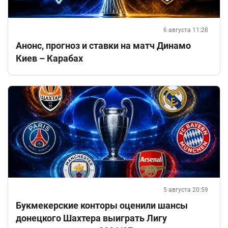
6 августа 11:28
Анонс, прогноз и ставки на матч Динамо
Киев – Карабах
5 августа 20:59
Букмекерские конторы оценили шансы
донецкого Шахтера выиграть Лигу