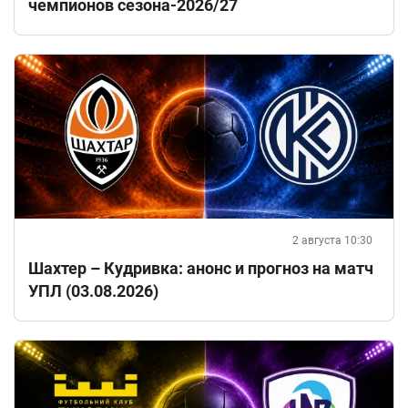
чемпионов сезона-2026/27
2 августа 10:30
Шахтер – Кудривка: анонс и прогноз на матч
УПЛ (03.08.2026)