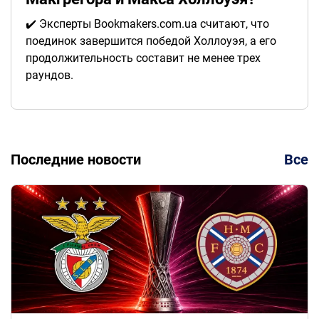
✔️ Эксперты Bookmakers.com.ua считают, что
поединок завершится победой Холлоуэя, а его
продолжительность составит не менее трех
раундов.
Последние новости
Все