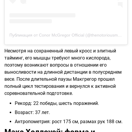
Публикация от Conor McGregor Official (@thenotoriousmma)
Несмотря на сохраненный левый кросс и элитный
тайминг, его мышцы требуют много кислорода,
поэтому возникают вопросы в отношении его
выносливости на длинной дистанции в полусреднем
весе. После длительной паузы Макгрегор прошел
полный цикл тестирования и вернулся к активной
соревновательной подготовке.
Рекорд: 22 победы, шесть поражений.
Возраст: 37 лет.
Антропометрия: рост 175 см, размах рук 188 см.