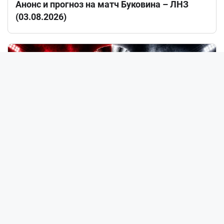
Анонс и прогноз на матч Буковина – ЛНЗ
(03.08.2026)
30 июля 23:16
Анонс и прогноз на матч Заря – Колос
(31.07.2026)