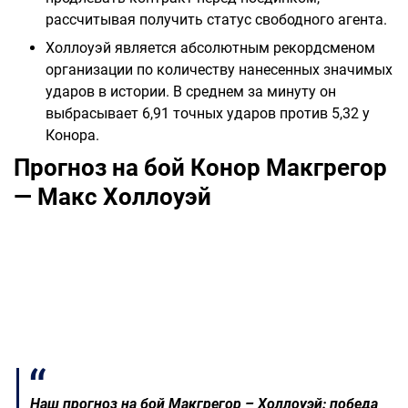
рассчитывая получить статус свободного агента.
Холлоуэй является абсолютным рекордсменом
организации по количеству нанесенных значимых
ударов в истории. В среднем за минуту он
выбрасывает 6,91 точных ударов против 5,32 у
Конора.
Прогноз на бой Конор Макгрегор
— Макс Холлоуэй
Наш прогноз на бой Макгрегор – Холлоуэй: победа