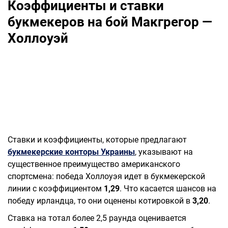
Коэффициенты и ставки
букмекеров на бой Макгрегор —
Холлоуэй
Ставки и коэффициенты, которые предлагают
букмекерские конторы Украины
, указывают на
существенное преимущество американского
спортсмена: победа Холлоуэя идет в букмекерской
линии с коэффициентом
1,29
. Что касается шансов на
победу ирландца, то они оценены котировкой в ​​
3,20
.
Ставка на тотал более 2,5 раунда оценивается