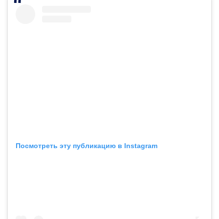
Посмотреть эту публикацию в Instagram