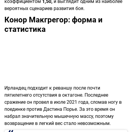
коэффициентом
1,50,
и выглядит одним из наиболее
вероятных сценариев развития боя.
Конор Макгрегор: форма и
статистика
Ирландец подходит к реваншу после почти
пятилетнего отсутствия в октагоне. Последнее
сражение он провел в июле 2021 года, сломав ногу в
поединке против Дастина Порье. За это время он
набрал значительную мышечную массу, поэтому
возвращение в легкий вес стало невозможным.