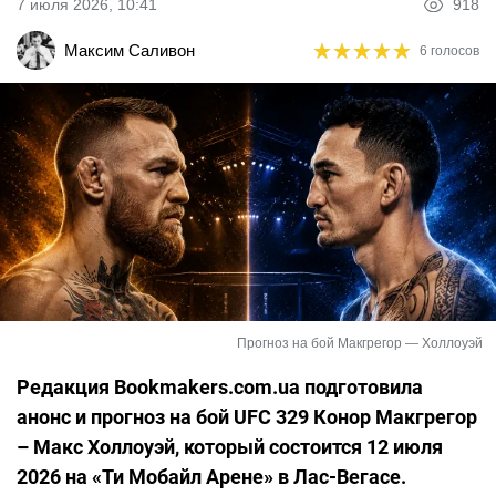
7 июля 2026, 10:41
918
★
★
★
★
★
★
★
★
★
★
Максим Саливон
6 голосов
Прогноз на бой Макгрегор — Холлоуэй
Редакция Bookmakers.com.ua подготовила
анонс и прогноз на бой UFC 329 Конор Макгрегор
– Макс Холлоуэй, который состоится 12 июля
2026 на «Ти Мобайл Арене» в Лас-Вегасе.