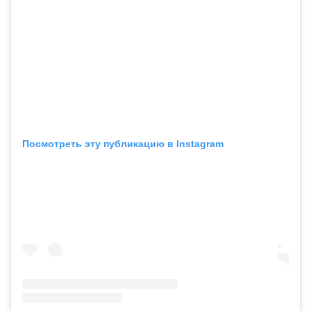
Посмотреть эту публикацию в Instagram