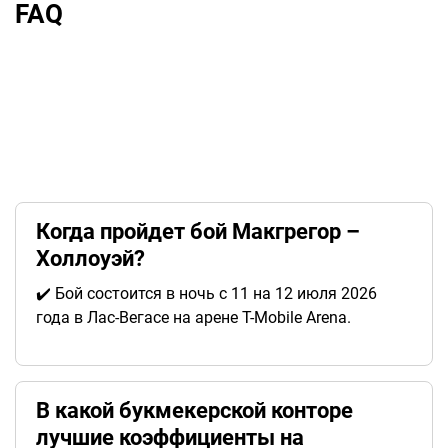
FAQ
Когда пройдет бой Макгрегор –
Холлоуэй?
✔️ Бой состоится в ночь с 11 на 12 июля 2026
года в Лас-Вегасе на арене T-Mobile Arena.
В какой букмекерской конторе
лучшие коэффициенты на