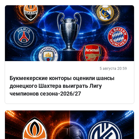
5 августа 20:59
Букмекерские конторы оценили шансы
донецкого Шахтера выиграть Лигу
чемпионов сезона-2026/27