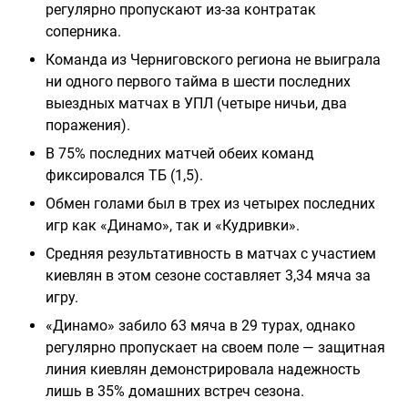
регулярно пропускают из-за контратак
соперника.
Команда из Черниговского региона не выиграла
ни одного первого тайма в шести последних
выездных матчах в УПЛ (четыре ничьи, два
поражения).
В 75% последних матчей обеих команд
фиксировался ТБ (1,5).
Обмен голами был в трех из четырех последних
игр как «Динамо», так и «Кудривки».
Средняя результативность в матчах с участием
киевлян в этом сезоне составляет 3,34 мяча за
игру.
«Динамо» забило 63 мяча в 29 турах, однако
регулярно пропускает на своем поле — защитная
линия киевлян демонстрировала надежность
лишь в 35% домашних встреч сезона.