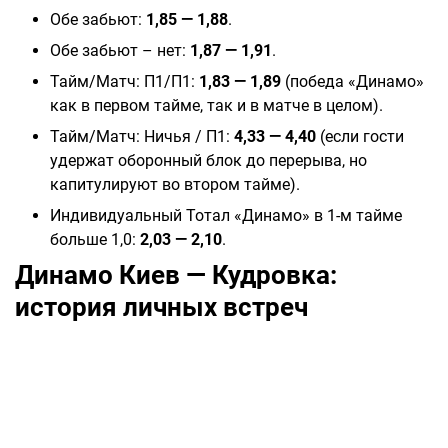
Обе забьют:
1,85 — 1,88
.
Обе забьют – нет:
1,87 — 1,91
.
Тайм/Матч: П1/П1:
1,83 — 1,89
(победа «Динамо»
как в первом тайме, так и в матче в целом).
Тайм/Матч: Ничья / П1:
4,33 — 4,40
(если гости
удержат оборонный блок до перерыва, но
капитулируют во втором тайме).
Индивидуальный Тотал «Динамо» в 1-м тайме
больше 1,0:
2,03 — 2,10
.
Динамо Киев — Кудровка:
история личных встреч