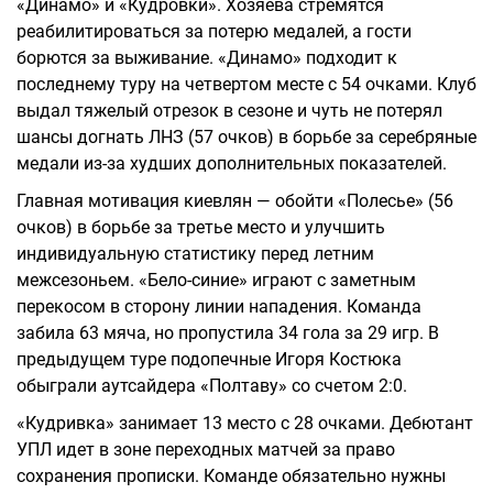
«Динамо» и «Кудровки». Хозяева стремятся
реабилитироваться за потерю медалей, а гости
борются за выживание. «Динамо» подходит к
последнему туру на четвертом месте с 54 очками. Клуб
выдал тяжелый отрезок в сезоне и чуть не потерял
шансы догнать ЛНЗ (57 очков) в борьбе за серебряные
медали из-за худших дополнительных показателей.
Главная мотивация киевлян — обойти «Полесье» (56
очков) в борьбе за третье место и улучшить
индивидуальную статистику перед летним
межсезоньем. «Бело-синие» играют с заметным
перекосом в сторону линии нападения. Команда
забила 63 мяча, но пропустила 34 гола за 29 игр. В
предыдущем туре подопечные Игоря Костюка
обыграли аутсайдера «Полтаву» со счетом 2:0.
«Кудривка» занимает 13 место с 28 очками. Дебютант
УПЛ идет в зоне переходных матчей за право
сохранения прописки. Команде обязательно нужны