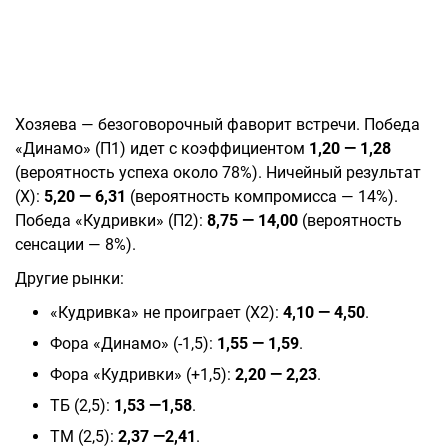
Хозяева — безоговорочный фаворит встречи. Победа
«Динамо» (П1) идет с коэффициентом
1,20 — 1,28
(вероятность успеха около 78%). Ничейный результат
(Х):
5,20 — 6,31
(вероятность компромисса — 14%).
Победа «Кудривки» (П2):
8,75 — 14,00
(вероятность
сенсации — 8%).
Другие рынки:
«Кудривка» не проиграет (Х2):
4,10 — 4,50
.
Фора «Динамо» (-1,5):
1,55 — 1,59
.
Фора «Кудривки» (+1,5):
2,20 — 2,23
.
ТБ (2,5):
1,53 —1,58
.
ТМ (2,5):
2,37 —2,41
.