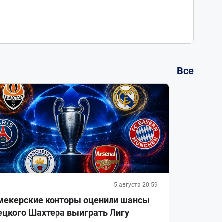
Все
5 августа 20:59
мекерские конторы оценили шансы
ецкого Шахтера выиграть Лигу