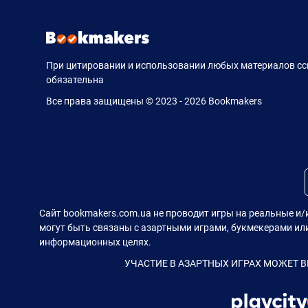
При цитировании и использовании любых материалов сс
обязательна
Все права защищены © 2023 - 2026 Bookmakers
Сайт bookmakers.com.ua не проводит игры на реальные и/
могут быть связаны с азартными играми, букмекерами ил
информационных целях.
УЧАСТИЕ В АЗАРТНЫХ ИГРАХ МОЖЕТ 