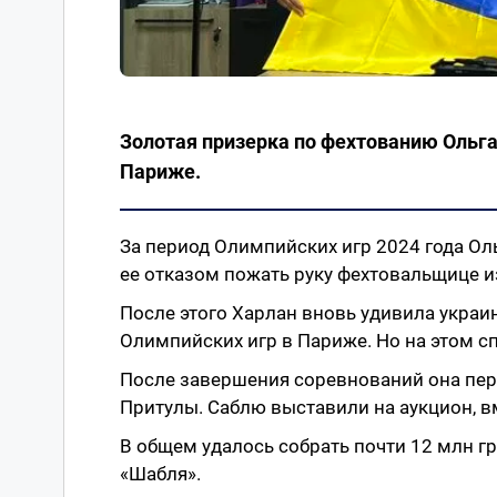
Золотая призерка по фехтованию Ольга
Париже.
За период Олимпийских игр 2024 года Ол
ее отказом пожать руку фехтовальщице и
После этого Харлан вновь удивила украи
Олимпийских игр в Париже. Но на этом с
После завершения соревнований она пер
Притулы. Саблю выставили на аукцион, в
В общем удалось собрать почти 12 млн г
«Шабля».