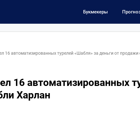
Букмекеры
Прогно
л 16 автоматизированных турелей «Шабля» за деньги от продажи
ел 16 автоматизированных т
бли Харлан