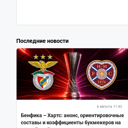
Последние новости
6 августа 11:43
Бенфика – Хартс: анонс, ориентировочные
составы и коэффициенты букмекеров на