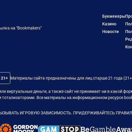
Букмекеры
Пр
Казино
По
ылка на "Bookmakers"
Новости
По
Ре
Ко
21+
Материалы сайта предназначены для лиц старше 21 года (21+
или виртуальные деньги, а также сайт не принимает ни в какой фо
и тотализаторами. Все материалы на информационном ресурсе boo
ВЫЗЫВАТЬ ИГРОВУЮ ЗАВИСИМОСТЬ. ПРИДЕРЖИВАЙТЕСЬ ПРАВИЛ