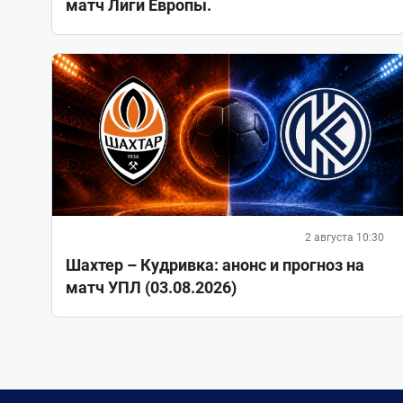
матч Лиги Европы.
2 августа 10:30
Шахтер – Кудривка: анонс и прогноз на
матч УПЛ (03.08.2026)