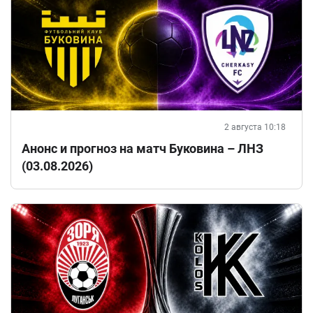
2 августа 10:18
Анонс и прогноз на матч Буковина – ЛНЗ
(03.08.2026)