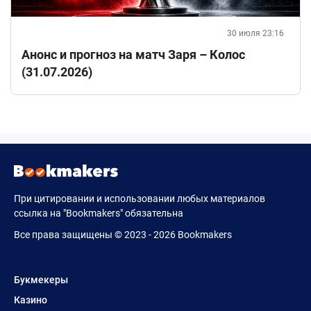
30 июля 23:16
Анонс и прогноз на матч Заря – Колос
(31.07.2026)
При цитировании и использовании любых материалов
ссылка на "Bookmakers" обязательна
Все права защищены © 2023 - 2026 Bookmakers
Букмекеры
Казино