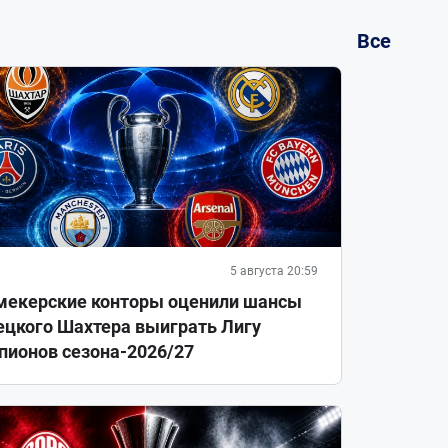
Все
5 августа 20:59
мекерские конторы оценили шансы
ецкого Шахтера выиграть Лигу
пионов сезона-2026/27