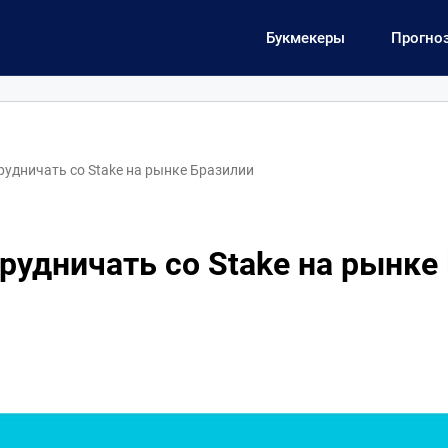
Букмекеры
Прогно
рудничать со Stake на рынке Бразилии
трудничать со Stake на рынке