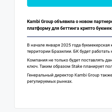
Kambi Group объявила о новом партнер
платформу для беттинга крипто букмек
В начале января 2025 года букмекерская 
территории Бразилии. БК будет работать 
Компания не только будет поставлять да
ключ. Таким образом Stake планирует по
Генеральный директор Kambi Group также 
регулируемых рынках.