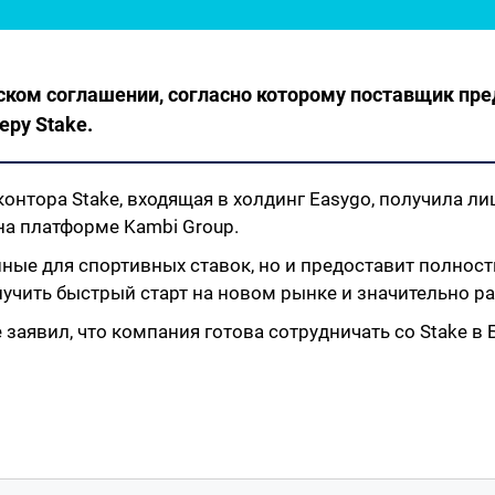
ском соглашении, согласно которому поставщик пре
еру Stake.
контора Stake, входящая в холдинг Easygo, получила л
на платформе Kambi Group.
нные для спортивных ставок, но и предоставит полнос
лучить быстрый старт на новом рынке и значительно р
заявил, что компания готова сотрудничать со Stake в 