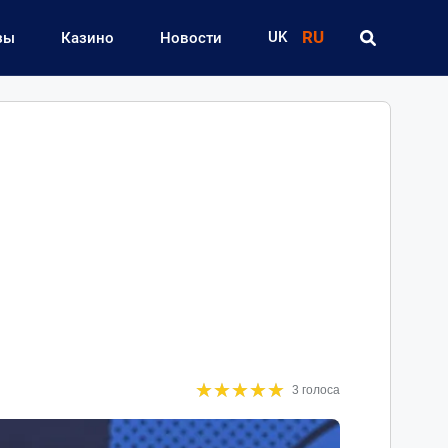
RU
UK
зы
Казино
Новости
★
★
★
★
★
★
★
★
★
★
3 голоса