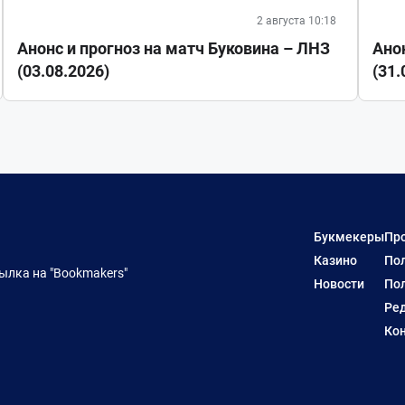
2 августа 10:18
Анонс и прогноз на матч Буковина – ЛНЗ
Анон
(03.08.2026)
(31.
Букмекеры
Пр
Казино
По
ылка на "Bookmakers"
Новости
По
Ре
Ко