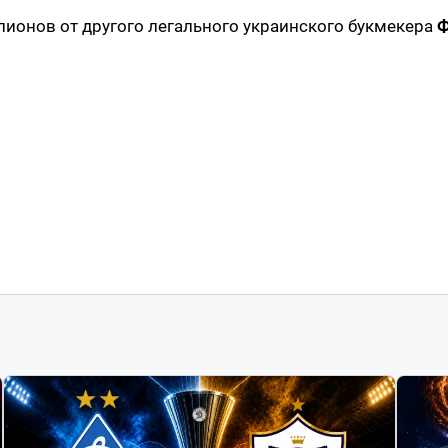
пионов от другого легального украинского букмекера
Ф