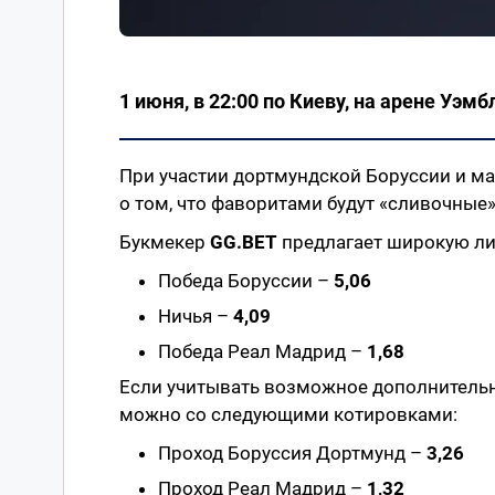
1 июня, в 22:00 по Киеву, на арене Уэ
При участии дортмундской Боруссии и ма
о том, что фаворитами будут «сливочные»
Букмекер
GG.BET
предлагает широкую ли
Победа Боруссии –
5,06
Ничья –
4,09
Победа Реал Мадрид –
1,68
Если учитывать возможное дополнительно
можно со следующими котировками:
Проход Боруссия Дортмунд –
3,26
Проход Реал Мадрид –
1,32