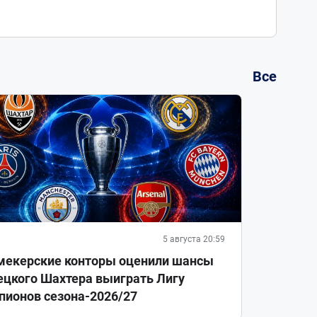
Все
5 августа 20:59
мекерские конторы оценили шансы
ецкого Шахтера выиграть Лигу
пионов сезона-2026/27