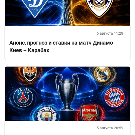
6 августа 11:28
Анонс, прогноз и ставки на матч Динамо
Киев – Карабах
5 августа 20:59