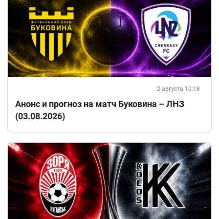
2 августа 10:18
Анонс и прогноз на матч Буковина – ЛНЗ
(03.08.2026)