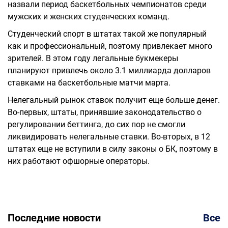
назвали период баскетбольных чемпионатов среди
мужских и женских студенческих команд.
Студенческий спорт в штатах такой же популярный
как и профессиональный, поэтому привлекает много
зрителей. В этом году легальные букмекеры
планируют привлечь около 3.1 миллиарда долларов
ставками на баскетбольные матчи марта.
Нелегальный рынок ставок получит еще больше денег.
Во-первых, штаты, принявшие законодательство о
регулировании беттинга, до сих пор не смогли
ликвидировать нелегальные ставки. Во-вторых, в 12
штатах еще не вступили в силу законы о БК, поэтому в
них работают офшорные операторы.
Последние новости
Все