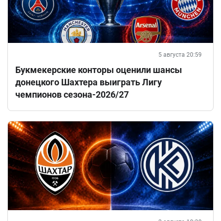
5 августа 20:59
Букмекерские конторы оценили шансы
донецкого Шахтера выиграть Лигу
чемпионов сезона-2026/27