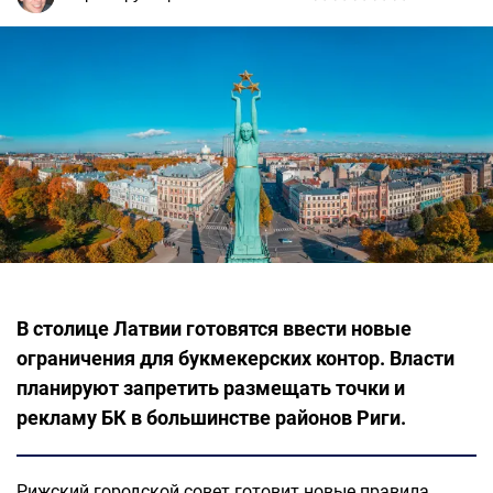
В столице Латвии готовятся ввести новые
ограничения для букмекерских контор. Власти
планируют запретить размещать точки и
рекламу БК в большинстве районов Риги.
Рижский городской совет готовит новые правила,