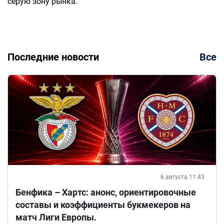
серую зону рынка.
Последние новости
Все
6 августа 11:43
Бенфика – Хартс: анонс, ориентировочные
составы и коэффициенты букмекеров на
матч Лиги Европы.