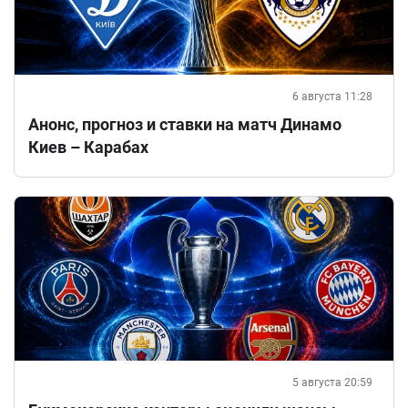
6 августа 11:28
Анонс, прогноз и ставки на матч Динамо
Киев – Карабах
5 августа 20:59