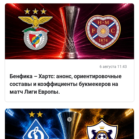
6 августа 11:43
Бенфика – Хартс: анонс, ориентировочные
составы и коэффициенты букмекеров на
матч Лиги Европы.