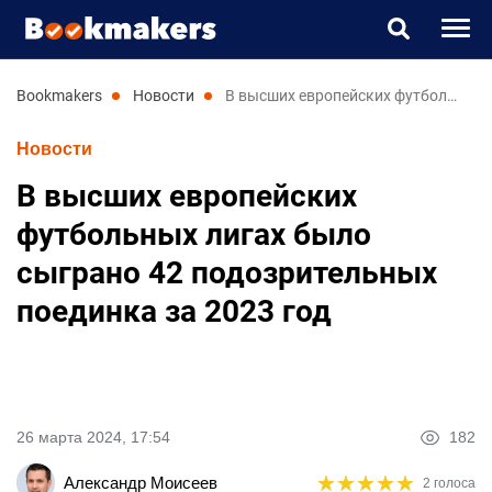
Букмекеры
bookmakers
новости
В высших европейских футбольных лигах было сыграно 42 подозрительных поединка за 2023 год
Новости
Прогнозы
В высших европейских
Казино
футбольных лигах было
сыграно 42 подозрительных
Новости
поединка за 2023 год
UK
RU
26 марта 2024, 17:54
182
★
★
★
★
★
★
★
★
★
★
Александр Моисеев
2 голоса