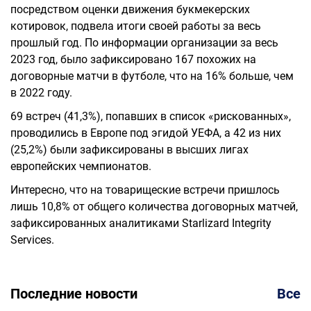
посредством оценки движения букмекерских
котировок, подвела итоги своей работы за весь
прошлый год. По информации организации за весь
2023 год, было зафиксировано 167 похожих на
договорные матчи в футболе, что на 16% больше, чем
в 2022 году.
69 встреч (41,3%), попавших в список «рискованных»,
проводились в Европе под эгидой УЕФА, а 42 из них
(25,2%) были зафиксированы в высших лигах
европейских чемпионатов.
Интересно, что на товарищеские встречи пришлось
лишь 10,8% от общего количества договорных матчей,
зафиксированных аналитиками Starlizard Integrity
Services.
Последние новости
Все