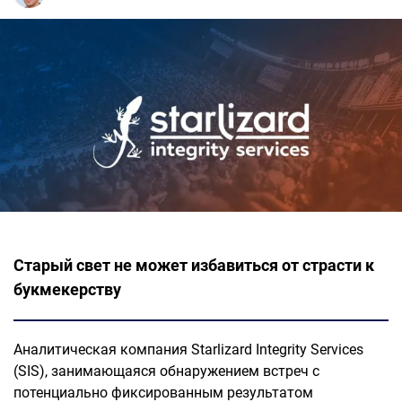
Старый свет не может избавиться от страсти к
букмекерству
Аналитическая компания Starlizard Integrity Services
(SIS), занимающаяся обнаружением встреч с
потенциально фиксированным результатом