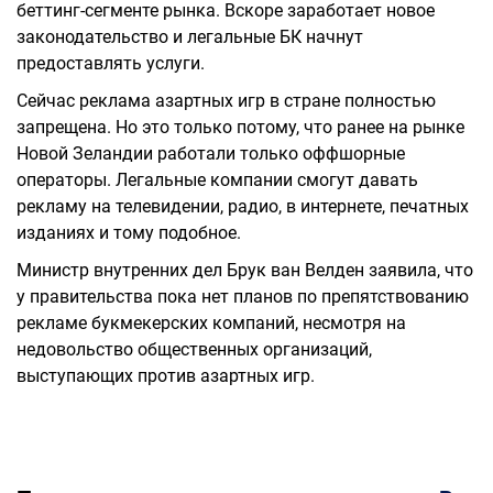
беттинг-сегменте рынка. Вскоре заработает новое
законодательство и легальные БК начнут
предоставлять услуги.
Сейчас реклама азартных игр в стране полностью
запрещена. Но это только потому, что ранее на рынке
Новой Зеландии работали только оффшорные
операторы. Легальные компании смогут давать
рекламу на телевидении, радио, в интернете, печатных
изданиях и тому подобное.
Министр внутренних дел Брук ван Велден заявила, что
у правительства пока нет планов по препятствованию
рекламе букмекерских компаний, несмотря на
недовольство общественных организаций,
выступающих против азартных игр.