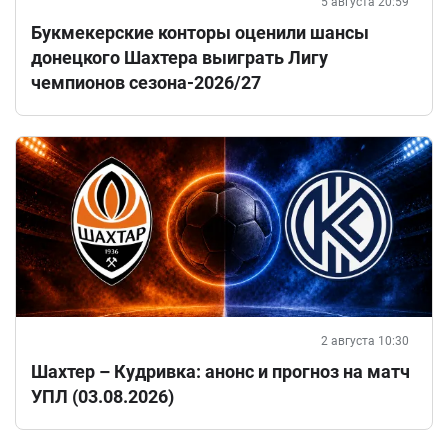
5 августа 20:59
Букмекерские конторы оценили шансы
донецкого Шахтера выиграть Лигу
чемпионов сезона-2026/27
2 августа 10:30
Шахтер – Кудривка: анонс и прогноз на матч
УПЛ (03.08.2026)