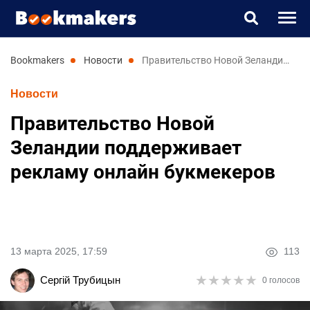
Букмекеры
bookmakers
новости
Правительство Новой Зеландии поддерживает рекламу онлайн букмекеров
Новости
Прогнозы
Правительство Новой
Казино
Зеландии поддерживает
рекламу онлайн букмекеров
Новости
UK
RU
13 марта 2025, 17:59
113
★
★
★
★
★
★
★
★
★
★
Сергій Трубицын
0 голосов