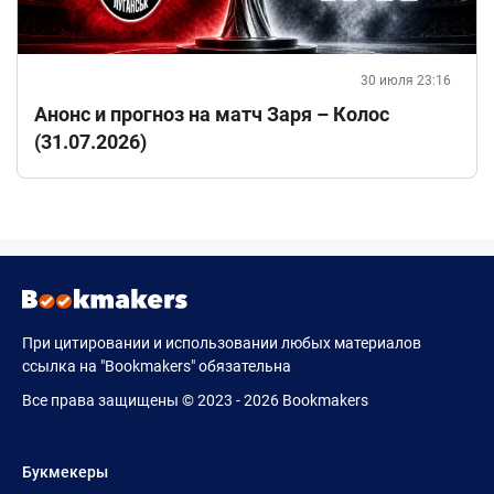
30 июля 23:16
Анонс и прогноз на матч Заря – Колос
(31.07.2026)
При цитировании и использовании любых материалов
ссылка на "Bookmakers" обязательна
Все права защищены © 2023 - 2026 Bookmakers
Букмекеры