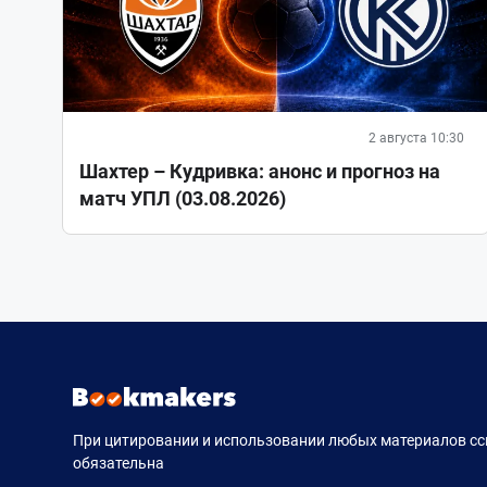
2 августа 10:30
Шахтер – Кудривка: анонс и прогноз на
матч УПЛ (03.08.2026)
При цитировании и использовании любых материалов сс
обязательна