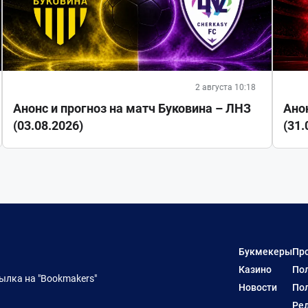
2 августа 10:18
Анонс и прогноз на матч Буковина – ЛНЗ
Анон
(03.08.2026)
(31.
Букмекеры
Пр
Казино
По
ылка на "Bookmakers"
Новости
По
Ре