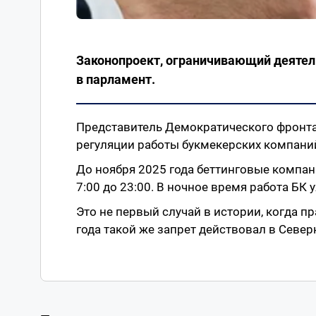
Законопроект, ограничивающий деятель
в парламент.
Представитель Демократического фронта
регуляции работы букмекерских компаний
До ноября 2025 года беттинговые компан
7:00 до 23:00. В ночное время работа БК 
Это не первый случай в истории, когда 
года такой же запрет действовал в Север