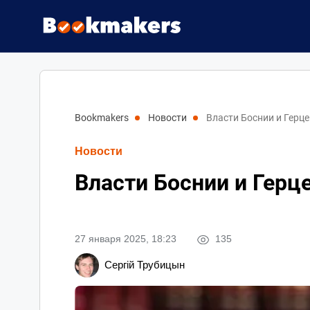
bookmakers
новости
Власти Боснии и Герц
Новости
Власти Боснии и Герц
27 января 2025, 18:23
135
Сергій Трубицын