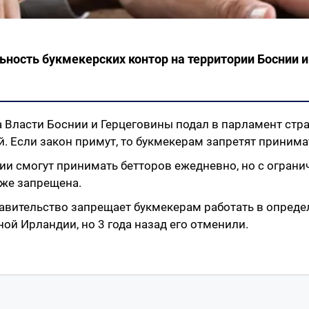
ность букмекерских контор на территории Боснии и
 Власти Боснии и Герцеговины подал в парламент стр
. Если закон примут, то букмекерам запретят принима
ии смогут принимать бетторов ежедневно, но с ограни
уже запрещена.
правительство запрещает букмекерам работать в опреде
ной Ирландии, но 3 года назад его отменили.