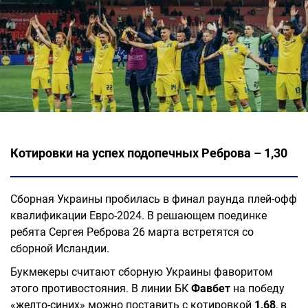
Котировки на успех подопечных Реброва – 1,30
Сборная Украины пробилась в финал раунда плей-офф
квалификации Евро-2024. В решающем поединке
ребята Сергея Реброва 26 марта встретятся со
сборной Исландии.
Букмекеры считают сборную Украины фаворитом
этого противостояния. В линии БК
Фавбет
на победу
«желто-синих» можно поставить с котировкой
1,68
, в