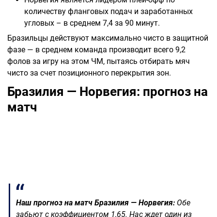
количеству фланговых подач и заработанных
угловых – в среднем 7,4 за 90 минут.
Бразильцы действуют максимально чисто в защитной
фазе — в среднем команда производит всего 9,2
фолов за игру на этом ЧМ, пытаясь отбирать мяч
чисто за счет позиционного перекрытия зон.
Бразилия — Норвегия: прогноз на
матч
Наш прогноз на матч Бразилия — Норвегия:
Обе
забьют с коэффициентом 1,65. Нас ждет один из