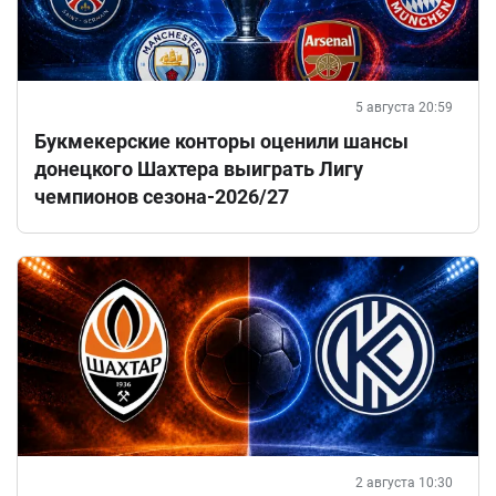
5 августа 20:59
Букмекерские конторы оценили шансы
донецкого Шахтера выиграть Лигу
чемпионов сезона-2026/27
2 августа 10:30