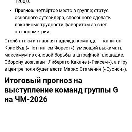
1200,0.
Прогноз:
четвёртое место в группе; статус
основного аутсайдера, способного сделать
локальные трудности фаворитам за счет
антропометрии.
Столб атаки и главная надежда команды – капитан
Крис Вуд («Ноттингем Форест»), умеющий выжимать
максимум из силовой борьбы в штрафной площадке.
Оборону возглавит Либерато Какаче («Рексем»), а игру
в центре поля будет вести Марко Стаменич («Суонси»).
Итоговый прогноз на
выступление команд группы G
на ЧМ-2026