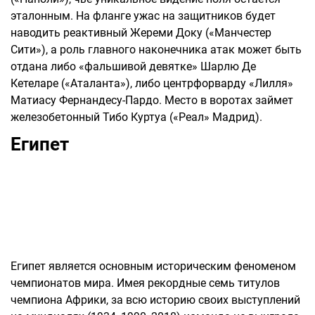
эталонным. На фланге ужас на защитников будет
наводить реактивный Жереми Доку («Манчестер
Сити»), а роль главного наконечника атак может быть
отдана либо «фальшивой девятке» Шарлю Де
Кетеларе («Аталанта»), либо центрфорварду «Лилля»
Матиасу Фернандесу-Пардо. Место в воротах займет
железобетонный Тибо Куртуа («Реал» Мадрид).
Египет
Египет является основным историческим феноменом
чемпионатов мира. Имея рекордные семь титулов
чемпиона Африки, за всю историю своих выступлений