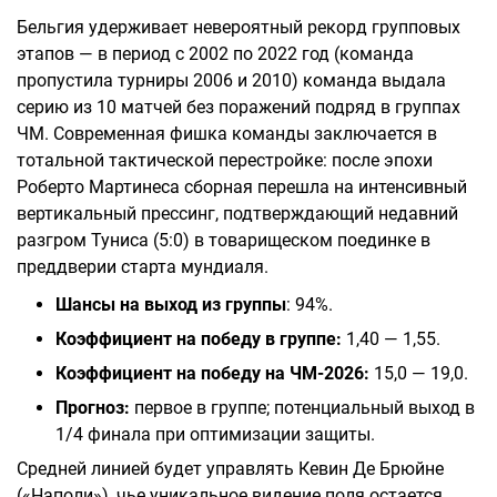
Бельгия удерживает невероятный рекорд групповых
этапов — в период с 2002 по 2022 год (команда
пропустила турниры 2006 и 2010) команда выдала
серию из 10 матчей без поражений подряд в группах
ЧМ. Современная фишка команды заключается в
тотальной тактической перестройке: после эпохи
Роберто Мартинеса сборная перешла на интенсивный
вертикальный прессинг, подтверждающий недавний
разгром Туниса (5:0) в товарищеском поединке в
преддверии старта мундиаля.
Шансы на выход из группы
: 94%.
Коэффициент на победу в группе:
1,40 — 1,55.
Коэффициент на победу на ЧМ-2026:
15,0 — 19,0.
Прогноз:
первое в группе; потенциальный выход в
1/4 финала при оптимизации защиты.
Средней линией будет управлять Кевин Де Брюйне
(«Наполи»), чье уникальное видение поля остается