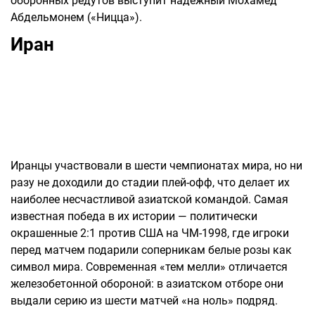
оборонных редутов выступит надежный Мохамед
Абдельмонем («Ницца»).
Иран
Иранцы участвовали в шести чемпионатах мира, но ни
разу не доходили до стадии плей-офф, что делает их
наиболее несчастливой азиатской командой. Самая
известная победа в их истории — политически
окрашенные 2:1 против США на ЧМ-1998, где игроки
перед матчем подарили соперникам белые розы как
символ мира. Современная «тем мелли» отличается
железобетонной обороной: в азиатском отборе они
выдали серию из шести матчей «на ноль» подряд.