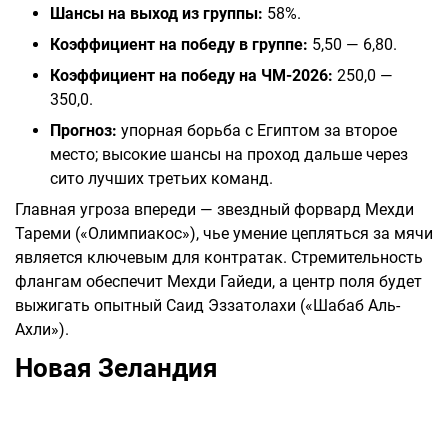
Шансы на выход из группы:
58%.
Коэффициент на победу в группе:
5,50 — 6,80.
Коэффициент на победу на ЧМ-2026:
250,0 —
350,0.
Прогноз:
упорная борьба с Египтом за второе
место; высокие шансы на проход дальше через
сито лучших третьих команд.
Главная угроза впереди — звездный форвард Мехди
Тареми («Олимпиакос»), чье умение цепляться за мячи
является ключевым для контратак. Стремительность
флангам обеспечит Мехди Гайеди, а центр поля будет
выжигать опытный Саид Эззатолахи («Шабаб Аль-
Ахли»).
Новая Зеландия