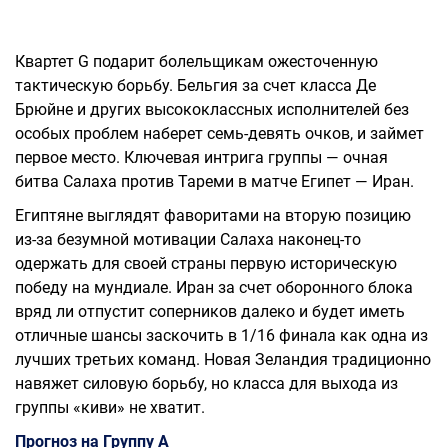
Квартет G подарит болельщикам ожесточенную
тактическую борьбу. Бельгия за счет класса Де
Брюйне и других высококлассных исполнителей без
особых проблем наберет семь-девять очков, и займет
первое место. Ключевая интрига группы — очная
битва Салаха против Тареми в матче Египет — Иран.
Египтяне выглядят фаворитами на вторую позицию
из-за безумной мотивации Салаха наконец-то
одержать для своей страны первую историческую
победу на мундиале. Иран за счет оборонного блока
вряд ли отпустит соперников далеко и будет иметь
отличные шансы заскочить в 1/16 финала как одна из
лучших третьих команд. Новая Зеландия традиционно
навяжет силовую борьбу, но класса для выхода из
группы «киви» не хватит.
Прогноз на Группу A