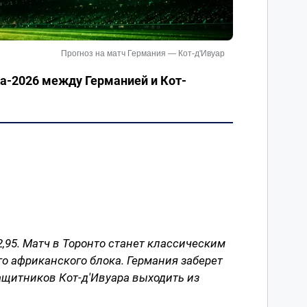
Прогноз на матч Германия — Кот-д'Ивуар
ра-2026 между Германией и Кот-
,95. Матч в Торонто станет классическим
о африканского блока. Германия заберет
щитников Кот-д'Ивуара выходить из