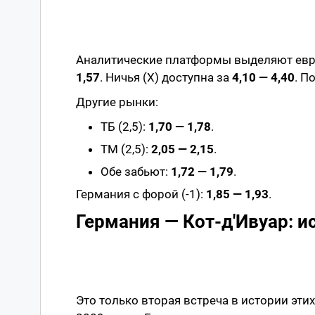
Аналитические платформы выделяют евро
1,57
. Ничья (X) доступна за
4,10 — 4,40
. П
Другие рынки:
ТБ (2,5):
1,70 — 1,78
.
ТМ (2,5):
2,05 — 2,15
.
Обе забьют:
1,72 — 1,79
.
Германия с форой (-1):
1,85 — 1,93
.
Германия — Кот-д'Ивуар: и
Это только вторая встреча в истории эти