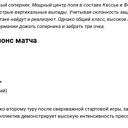
зный соперник. Мощный центр поля в составе Кессье и
быстрые вертикальные выпады. Учитывая склонность з
таке найдут и реализуют. Однако общий класс, высокое
рмании дожать соперника и забрать три очка.
нонс матча
»
ай)
о второму туру после сверхважной стартовой игры, 
Коллектив демонстрирует высокую интенсивность прес