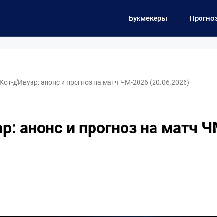
Букмекеры
Прогно
Кот-д'Ивуар: анонс и прогноз на матч ЧМ-2026 (20.06.2026)
р: анонс и прогноз на матч Ч