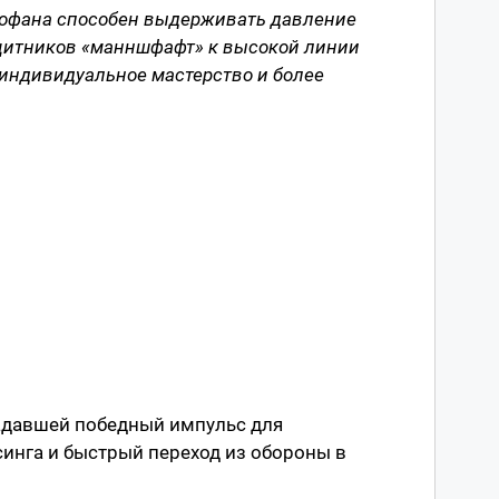
 Фофана способен выдерживать давление
ащитников «манншфафт» к высокой линии
 индивидуальное мастерство и более
задавшей победный импульс для
синга и быстрый переход из обороны в