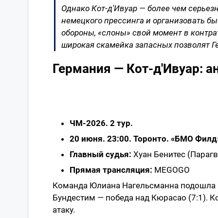
Однако Кот-д'Ивуар — более чем серье
немецкого прессинга и организовать 
обороны, «слоны» свой момент в контра
широкая скамейка запасных позволят Ге
Германия — Кот-д'Ивуар: а
ЧМ-2026. 2 тур.
20 июня. 23:00. Торонто. «БМО Филд
Главный судья:
Хуан Бенитес (Парагв
Прямая трансляция:
MEGOGO
Команда Юлиана Нагельсманна подошла к
Бундестим — победа над Кюрасао (7:1). 
атаку.