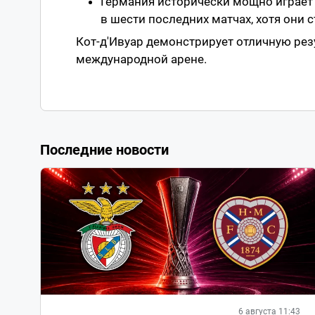
Германия исторически мощно играет 
в шести последних матчах, хотя они 
Кот-д'Ивуар демонстрирует отличную рез
международной арене.
Последние новости
6 августа 11:43