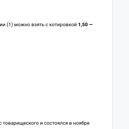
и (1) можно взять с котировкой
1,50 —
с товарищеского и состоялся в ноябре