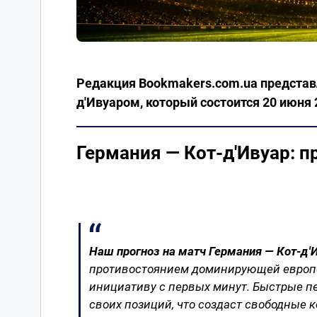
Редакция Bookmakers.com.ua представл
д'Ивуаром, который состоится 20 июня 
Германия — Кот-д'Ивуар: п
Наш прогноз на матч Германия — Кот-д'
противостоянием доминирующей европей
инициативу с первых минут. Быстрые п
своих позиций, что создаст свободные 