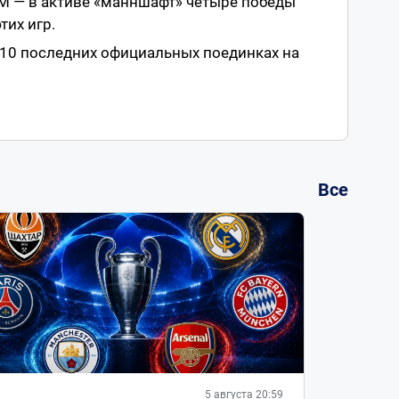
ЧМ — в активе «манншафт» четыре победы
тих игр.
 10 последних официальных поединках на
Все
5 августа 20:59