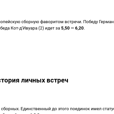
пейскую сборную фаворитом встречи. Победу Германи
обеда Кот-д'Ивуара (2) идет за
5,50 — 6,20
.
стория личных встреч
х сборных. Единственный до этого поединок имел стату