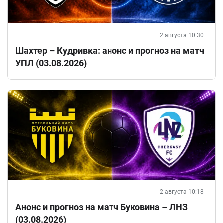
2 августа 10:30
Шахтер – Кудривка: анонс и прогноз на матч
УПЛ (03.08.2026)
2 августа 10:18
Анонс и прогноз на матч Буковина – ЛНЗ
(03.08.2026)