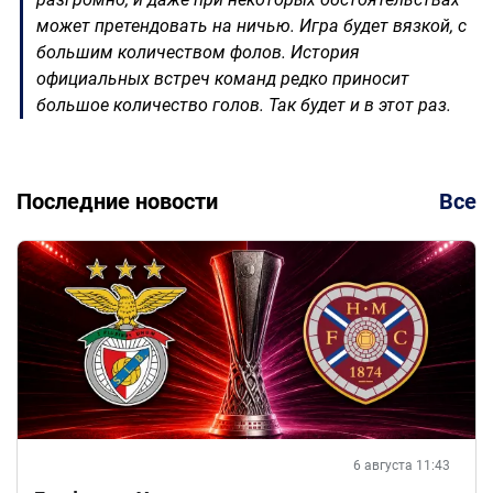
может претендовать на ничью. Игра будет вязкой, с
большим количеством фолов. История
официальных встреч команд редко приносит
большое количество голов. Так будет и в этот раз.
Последние новости
Все
6 августа 11:43