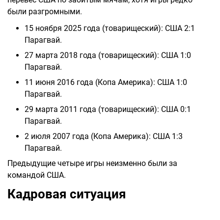
были разгромными.
15 ноября 2025 года (товарищеский): США 2:1
Парагвай.
27 марта 2018 года (товарищеский): США 1:0
Парагвай.
11 июня 2016 года (Копа Америка): США 1:0
Парагвай.
29 марта 2011 года (товарищеский): США 0:1
Парагвай.
2 июля 2007 года (Копа Америка): США 1:3
Парагвай.
Предыдущие четыре игры неизменно были за
командой США.
Кадровая ситуация