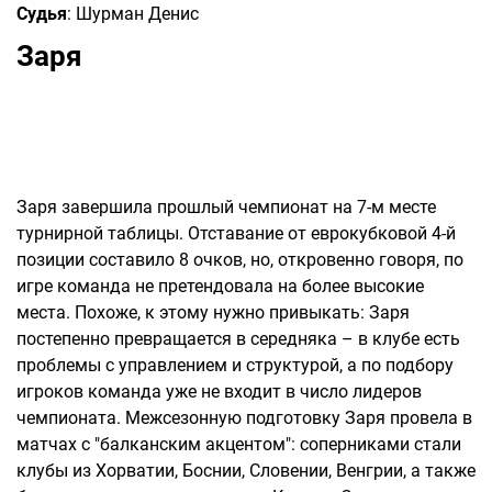
Судья
: Шурман Денис
Заря
Заря завершила прошлый чемпионат на 7-м месте
турнирной таблицы. Отставание от еврокубковой 4-й
позиции составило 8 очков, но, откровенно говоря, по
игре команда не претендовала на более высокие
места. Похоже, к этому нужно привыкать: Заря
постепенно превращается в середняка – в клубе есть
проблемы с управлением и структурой, а по подбору
игроков команда уже не входит в число лидеров
чемпионата. Межсезонную подготовку Заря провела в
матчах с "балканским акцентом": соперниками стали
клубы из Хорватии, Боснии, Словении, Венгрии, а также