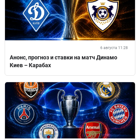
6 августа 11:28
Анонс, прогноз и ставки на матч Динамо
Киев – Карабах