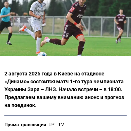
2 августа 2025 года в Киеве на стадионе
«Динамо» состоится матч 1-го тура чемпионата
Украины Заря – ЛНЗ. Начало встречи – в 18:00.
Предлагаем вашему вниманию анонс и прогноз
на поединок.
Пряма трансляция
: UPL TV