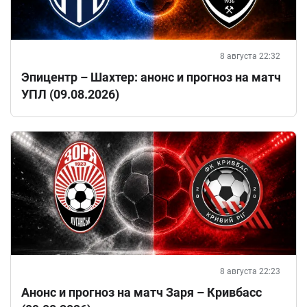
8 августа 22:32
Эпицентр – Шахтер: анонс и прогноз на матч
УПЛ (09.08.2026)
8 августа 22:23
Анонс и прогноз на матч Заря – Кривбасс