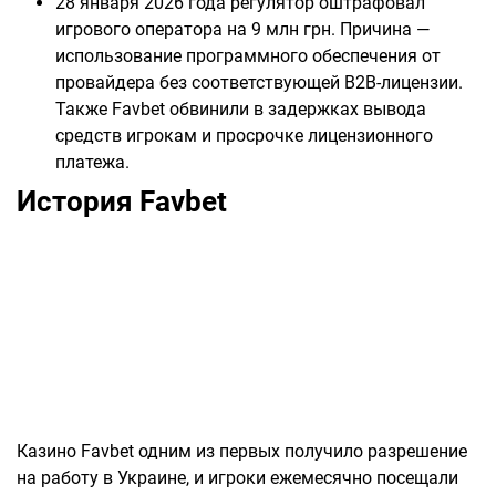
28 января 2026 года регулятор оштрафовал
игрового оператора на 9 млн грн. Причина —
использование программного обеспечения от
провайдера без соответствующей B2B-лицензии.
Также Favbet обвинили в задержках вывода
средств игрокам и просрочке лицензионного
платежа.
История Favbet
Казино Favbet одним из первых получило разрешение
на работу в Украине, и игроки ежемесячно посещали