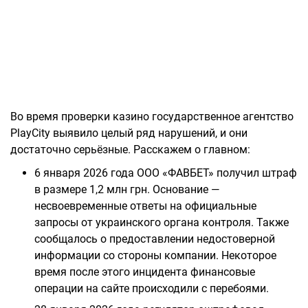
Во время проверки казино государственное агентство
PlayCity выявило целый ряд нарушений, и они
достаточно серьёзные. Расскажем о главном:
6 января 2026 года ООО «ФАВБЕТ» получил штраф
в размере 1,2 млн грн. Основание —
несвоевременные ответы на официальные
запросы от украинского органа контроля. Также
сообщалось о предоставлении недостоверной
информации со стороны компании. Некоторое
время после этого инцидента финансовые
операции на сайте происходили с перебоями.