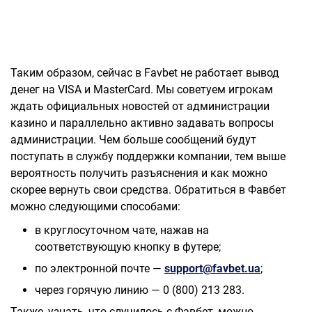
Таким образом, сейчас в Favbet не работает вывод
денег на VISA и MasterCard. Мы советуем игрокам
ждать официальных новостей от администрации
казино и параллельно активно задавать вопросы
администрации. Чем больше сообщений будут
поступать в службу поддержки компании, тем выше
вероятность получить разъяснения и как можно
скорее вернуть свои средства. Обратиться в Фавбет
можно следующими способами:
в круглосуточном чате, нажав на
соответствующую кнопку в футере;
по электронной почте —
support@favbet.ua
;
через горячую линию — 0 (800) 213 283.
Также, узнать, что случилось с Фавбет, можно,