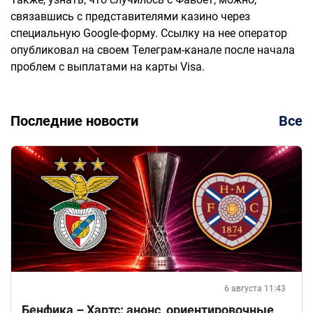
связавшись с представителями казино через
специальную Google-форму. Ссылку на нее оператор
опубликовал на своем Телеграм-канале после начала
проблем с выплатами на карты Visa.
Последние новости
Все
6 августа 11:43
Бенфика – Хартс: анонс, ориентировочные