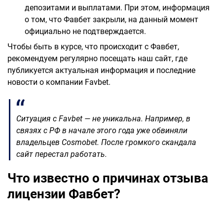
депозитами и выплатами. При этом, информация
о том, что Фавбет закрыли, на данный момент
официально не подтверждается.
Чтобы быть в курсе, что происходит с Фавбет,
рекомендуем регулярно посещать наш сайт, где
публикуется актуальная информация и последние
новости о компании Favbet.
Ситуация с Favbet — не уникальна. Например, в
связях с РФ в начале этого года уже обвиняли
владельцев Cosmobet. После громкого скандала
сайт перестал работать.
Что известно о причинах отзыва
лицензии Фавбет?