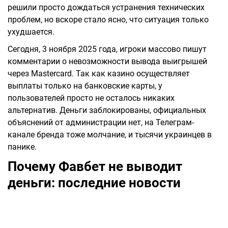
решили просто дождаться устранения технических
проблем, но вскоре стало ясно, что ситуация только
ухудшается.
Сегодня, 3 ноября 2025 года, игроки массово пишут
комментарии о невозможности вывода выигрышей
через Mastercard. Так как казино осуществляет
выплаты только на банковские карты, у
пользователей просто не осталось никаких
альтернатив. Деньги заблокированы, официальных
объяснений от администрации нет, на Телеграм-
канале бренда тоже молчание, и тысячи украинцев в
панике.
Почему Фавбет не выводит
деньги: последние новости