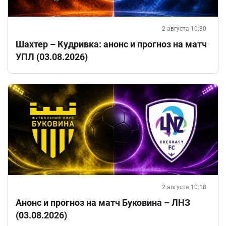
2 августа 10:30
Шахтер – Кудривка: анонс и прогноз на матч
УПЛ (03.08.2026)
2 августа 10:18
Анонс и прогноз на матч Буковина – ЛНЗ
(03.08.2026)