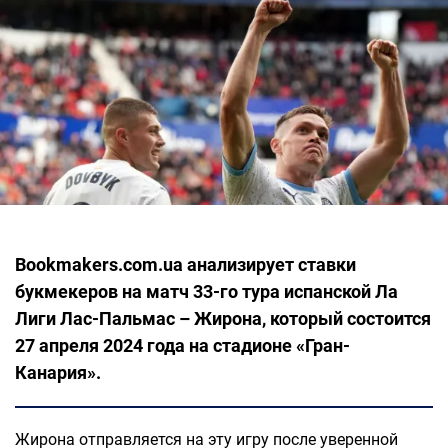
Bookmakers.com.ua анализирует ставки
букмекеров на матч 33-го тура испанской Ла
Лиги Лас-Пальмас – Жирона, который состоится
27 апреля 2024 года на стадионе «Гран-
Канария».
Жирона отправляется на эту игру после уверенной