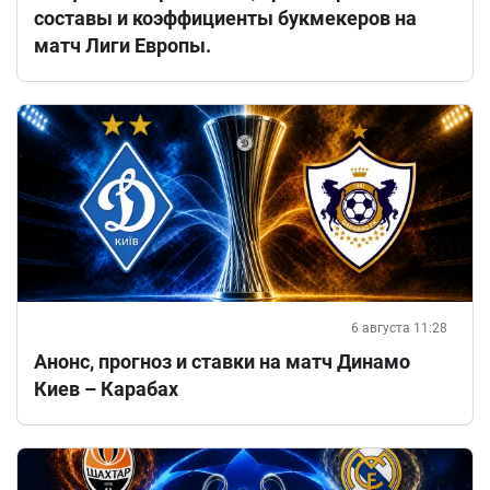
составы и коэффициенты букмекеров на
матч Лиги Европы.
6 августа 11:28
Анонс, прогноз и ставки на матч Динамо
Киев – Карабах