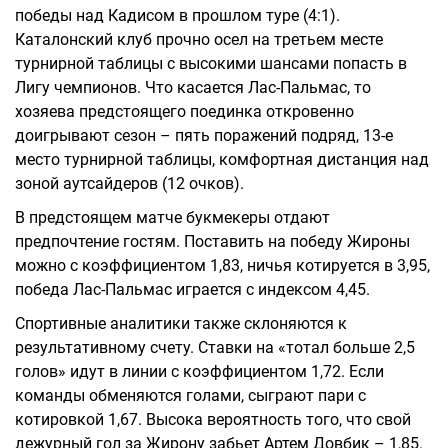
победы над Кадисом в прошлом туре (4:1).
Каталонский клуб прочно осел на третьем месте
турнирной таблицы с высокими шансами попасть в
Лигу чемпионов. Что касается Лас-Пальмас, то
хозяева предстоящего поединка откровенно
доигрывают сезон – пять поражений подряд, 13-е
место турнирной таблицы, комфортная дистанция над
зоной аутсайдеров (12 очков).
В предстоящем матче букмекеры отдают
предпочтение гостям. Поставить на победу Жироны
можно с коэффициентом 1,83, ничья котируется в 3,95,
победа Лас-Пальмас играется с индексом 4,45.
Спортивные аналитики также склоняются к
результативному счету. Ставки на «тотал больше 2,5
голов» идут в линии с коэффициентом 1,72. Если
команды обменяются голами, сыграют пари с
котировкой 1,67. Высока вероятность того, что свой
дежурный гол за Жирону забьет Артем Довбик – 1,85.