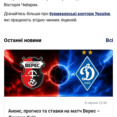
Вікторія Чеберяк.
Дізнайтесь більше про
букмекерські контори України
,
які працюють згідно чинних ліцензій.
Останні новини
Всі
8 серпня 22:40
Анонс, прогноз та ставки на матч Верес –