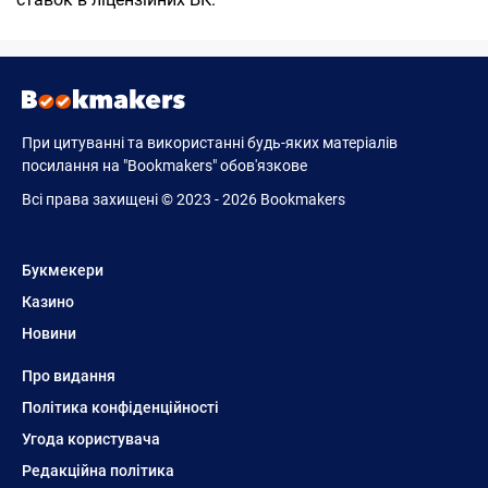
При цитуванні та використанні будь-яких матеріалів
посилання на "Bookmakers" обов'язкове
Всі права захищені © 2023 - 2026 Bookmakers
Букмекери
Казино
Новини
Про видання
Політика конфіденційності
Угода користувача
Редакційна політика