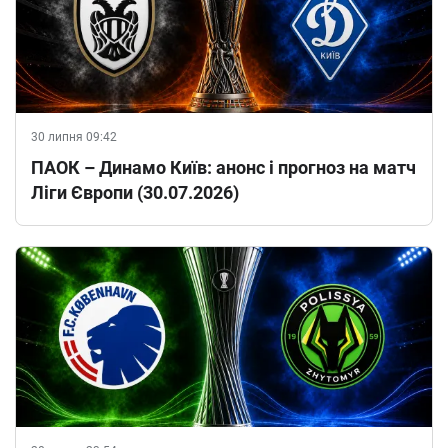
30 липня 09:42
ПАОК – Динамо Київ: анонс і прогноз на матч
Ліги Європи (30.07.2026)