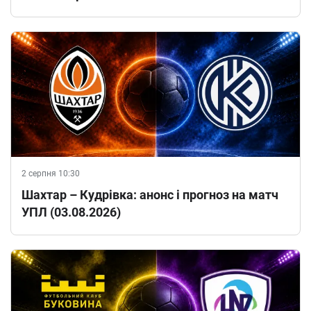
2 серпня 10:30
Шахтар – Кудрівка: анонс і прогноз на матч
УПЛ (03.08.2026)