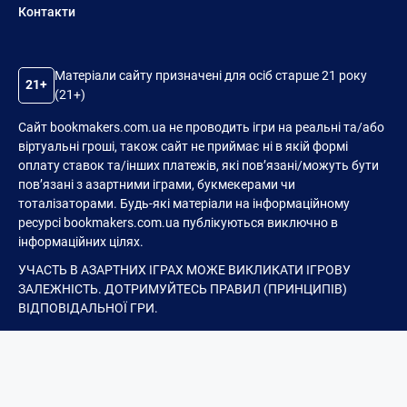
Контакти
Матеріали сайту призначені для осіб старше 21 року
21+
(21+)
Сайт bookmakers.com.ua не проводить ігри на реальні та/або
віртуальні гроші, також сайт не приймає ні в якій формі
оплату ставок та/інших платежів, які пов’язані/можуть бути
пов’язані з азартними іграми, букмекерами чи
тоталізаторами. Будь-які матеріали на інформаційному
ресурсі bookmakers.com.ua публікуються виключно в
інформаційних цілях.
УЧАСТЬ В АЗАРТНИХ ІГРАХ МОЖЕ ВИКЛИКАТИ ІГРОВУ
ЗАЛЕЖНІСТЬ. ДОТРИМУЙТЕСЬ ПРАВИЛ (ПРИНЦИПІВ)
ВІДПОВІДАЛЬНОЇ ГРИ.