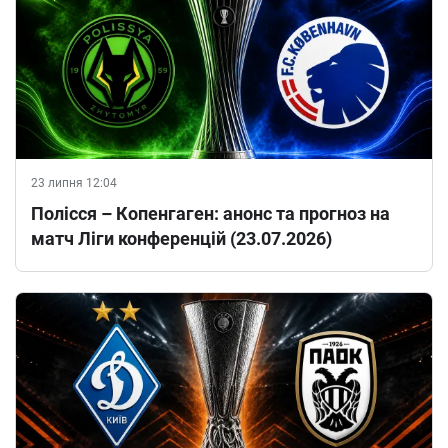
23 липня 12:04
Полісся – Копенгаген: анонс та прогноз на
матч Ліги конференцій (23.07.2026)