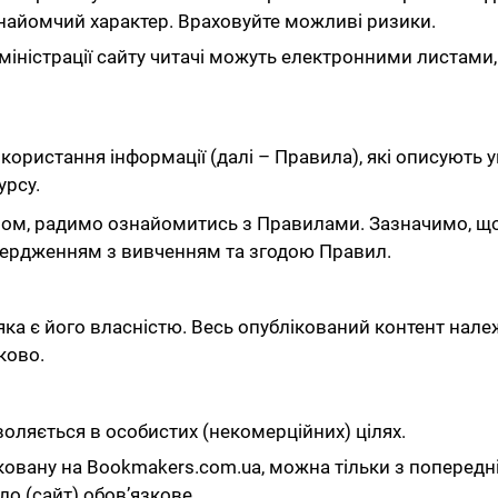
ознайомчий характер. Враховуйте можливі ризики.
міністрації сайту читачі можуть електронними листами,
ористання інформації (далі – Правила), які описують у
урсу.
лом, радимо ознайомитись з Правилами. Зазначимо, щ
вердженням з вивченням та згодою Правил.
ка є його власністю. Весь опублікований контент належ
ково.
воляється в особистих (некомерційних) цілях.
овану на Bookmakers.com.ua, можна тільки з попередні
о (сайт) обов’язкове.