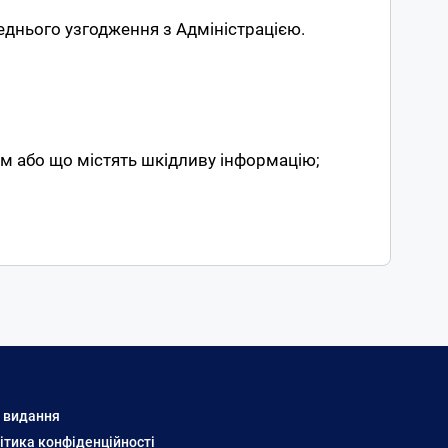
еднього узгодження з Адміністрацією.
пам або що містять шкідливу інформацію;
 видання
ітика конфіденційності