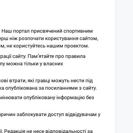
нг. Наш портал присвячений спортивним
ерш ніж розпочати користування сайтом,
ом, не користуйтесь нашим проектом.
рації сайту. Пам’ятайте про правила
лу можна тільки у власних
ві втрати, які гравці можуть нести під
яка опублікована за посиланнями з сайту.
змінювати опубліковану інформацію без
причин заблокувати доступ відвідувачам у
. Редакція не несе відповідальності за