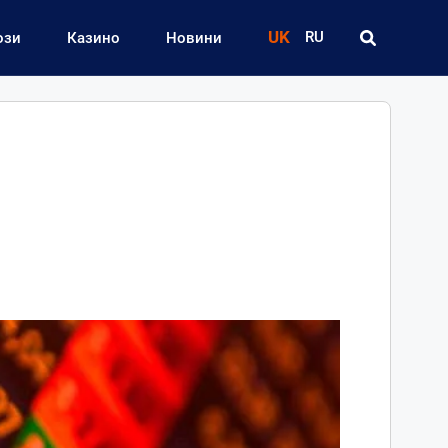
UK
RU
ози
Казино
Новини