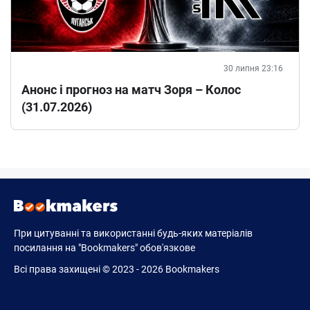
30 липня 23:16
Анонс і прогноз на матч Зоря – Колос
(31.07.2026)
При цитуванні та використанні будь-яких матеріалів
посилання на "Bookmakers" обов'язкове
Всі права захищені © 2023 - 2026 Bookmakers