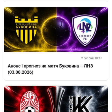
2 серпня 10:18
Анонс і прогноз на матч Буковина – ЛНЗ
(03.08.2026)