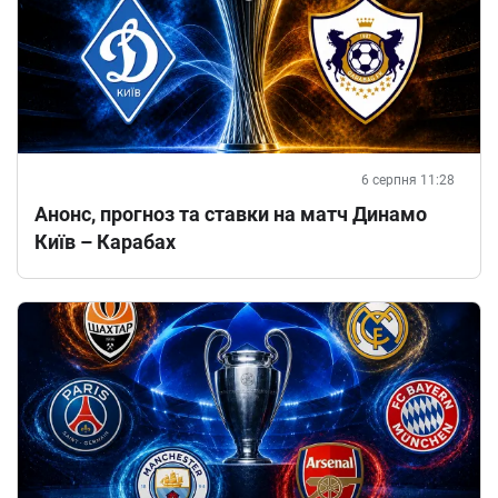
6 серпня 11:28
Анонс, прогноз та ставки на матч Динамо
Київ – Карабах