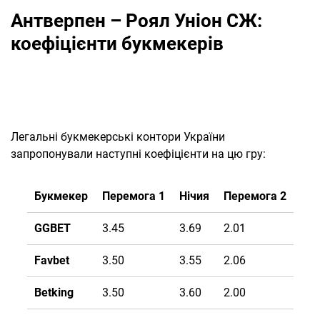
Антверпен – Роял Уніон СЖ:
коефіцієнти букмекерів
Легальні букмекерські контори України
запропонували наступні коефіцієнти на цю гру:
Букмекер
Перемога 1
Нічия
Перемога 2
GGBET
3.45
3.69
2.01
Favbet
3.50
3.55
2.06
Betking
3.50
3.60
2.00