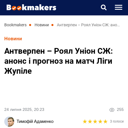
Букмекери
bookmakers
новини
Антверпен – Роял Уніон СЖ: анонс і прогноз на матч Ліги Жупіле
Новини
Прогнози
Антверпен – Роял Уніон СЖ:
Казино
анонс і прогноз на матч Ліги
Жупіле
Новини
RU
UK
24 липня 2025, 20:23
255
★
★
★
★
★
★
★
★
★
★
Тимофій Адаменко
3 голоси