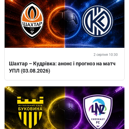
2 серпня 10:30
Шахтар – Кудрівка: анонс і прогноз на матч
УПЛ (03.08.2026)