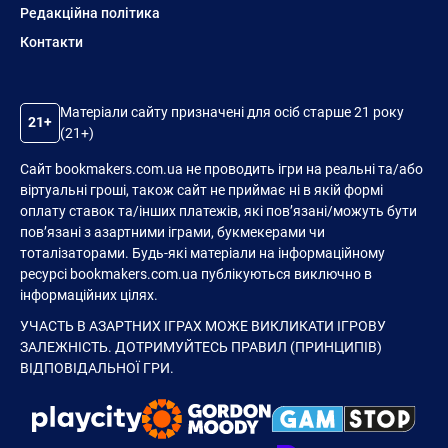
Редакційна політика
Контакти
Матеріали сайту призначені для осіб старше 21 року
21+
(21+)
Сайт bookmakers.com.ua не проводить ігри на реальні та/або
віртуальні гроші, також сайт не приймає ні в якій формі
оплату ставок та/інших платежів, які пов’язані/можуть бути
пов’язані з азартними іграми, букмекерами чи
тоталізаторами. Будь-які матеріали на інформаційному
ресурсі bookmakers.com.ua публікуються виключно в
інформаційних цілях.
УЧАСТЬ В АЗАРТНИХ ІГРАХ МОЖЕ ВИКЛИКАТИ ІГРОВУ
ЗАЛЕЖНІСТЬ. ДОТРИМУЙТЕСЬ ПРАВИЛ (ПРИНЦИПІВ)
ВІДПОВІДАЛЬНОЇ ГРИ.