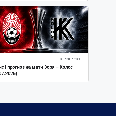
30 липня 23:16
с і прогноз на матч Зоря – Колос
07.2026)