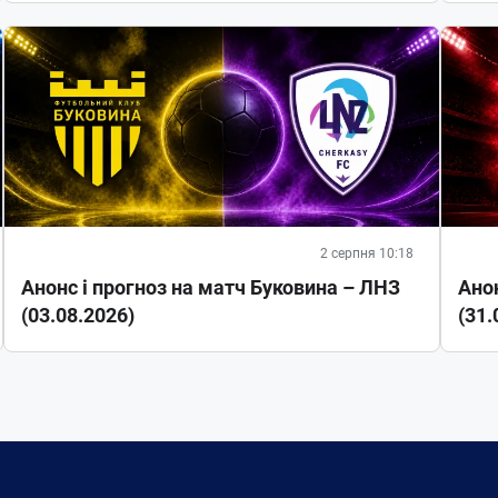
2 серпня 10:18
Анонс і прогноз на матч Буковина – ЛНЗ
Анон
(03.08.2026)
(31.