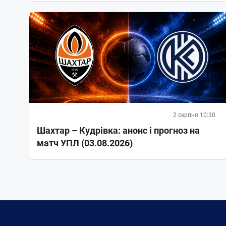
2 серпня 10:30
Шахтар – Кудрівка: анонс і прогноз на
матч УПЛ (03.08.2026)