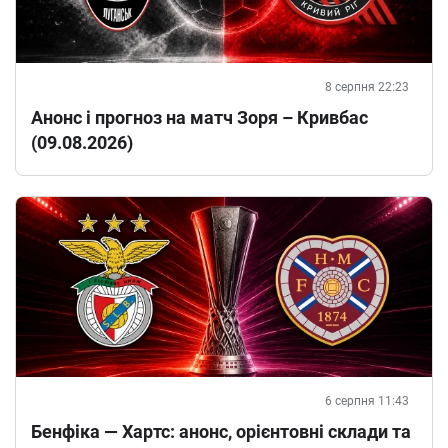
8 серпня 22:23
Анонс і прогноз на матч Зоря – Кривбас
(09.08.2026)
6 серпня 11:43
Бенфіка — Хартс: анонс, орієнтовні склади та