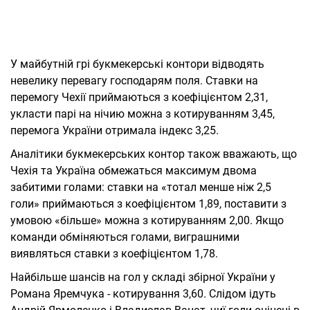
У майбутній грі букмекерські контори відводять
невелику перевагу господарям поля. Ставки на
перемогу Чехії приймаються з коефіцієнтом 2,31,
укласти парі на нічию можна з котируванням 3,45,
перемога України отримала індекс 3,25.
Аналітики букмекерських контор також вважають, що
Чехія та Україна обмежаться максимум двома
забитими голами: ставки на «тотал менше ніж 2,5
голи» приймаються з коефіцієнтом 1,89, поставити з
умовою «більше» можна з котируванням 2,00. Якщо
команди обміняються голами, виграшними
виявляться ставки з коефіцієнтом 1,78.
Найбільше шансів на гол у складі збірної України у
Романа Яремчука - котирування 3,60. Слідом ідуть