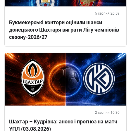
5 серпня 20:59
Букмекерські контори оцінили шанси
донецького Шахтаря виграти Лігу чемпіонів
сезону-2026/27
2 серпня 10:30
Шахтар – Кудрівка: анонс і прогноз на матч
УПЛ (03.08.2026)