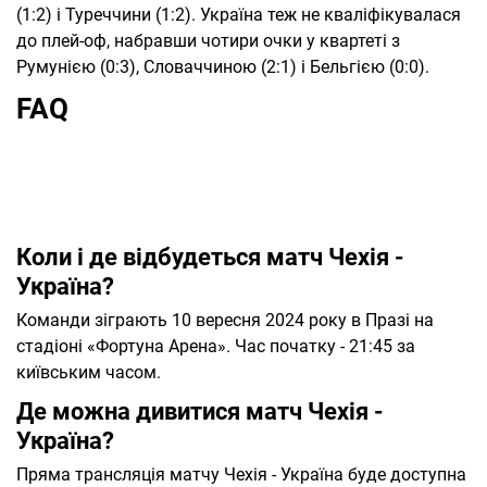
(1:2) і Туреччини (1:2). Україна теж не кваліфікувалася
до плей-оф, набравши чотири очки у квартеті з
Румунією (0:3), Словаччиною (2:1) і Бельгією (0:0).
FAQ
Коли і де відбудеться матч Чехія -
Україна?
Команди зіграють 10 вересня 2024 року в Празі на
стадіоні «Фортуна Арена». Час початку - 21:45 за
київським часом.
Де можна дивитися матч Чехія -
Україна?
Пряма трансляція матчу Чехія - Україна буде доступна