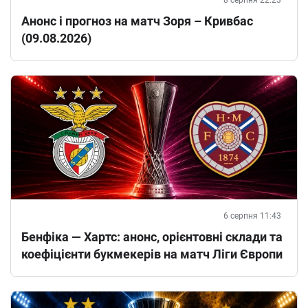
8 серпня 22:23
Анонс і прогноз на матч Зоря – Кривбас
(09.08.2026)
6 серпня 11:43
Бенфіка — Хартс: анонс, орієнтовні склади та
коефіцієнти букмекерів на матч Ліги Європи