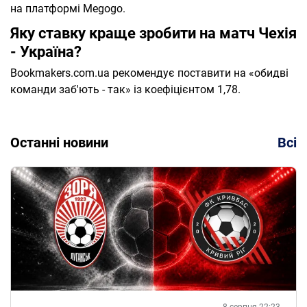
на платформі Megogo.
Яку ставку краще зробити на матч Чехія
- Україна?
Bookmakers.com.ua рекомендує поставити на «обидві
команди заб'ють - так» із коефіцієнтом 1,78.
Останні новини
Всі