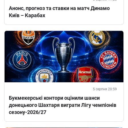
Анонс, прогноз та ставки на матч Динамо
Київ – Карабах
5 серпня 20:59
Букмекерські контори оцінили шанси
донецького Шахтаря виграти Лігу чемпіонів
сезону-2026/27