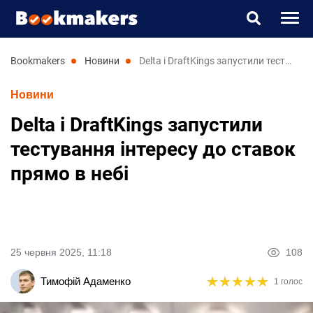
Букмекери
bookmakers
новини
Delta і DraftKings запустили тестування інтересу до ставок прямо в небі
Новини
Прогнози
Delta і DraftKings запустили
Казино
тестування інтересу до ставок
прямо в небі
Новини
RU
UK
25 червня 2025, 11:18
108
★
★
★
★
★
★
★
★
★
★
Тимофій Адаменко
1 голос