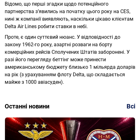
Відомо, що перші згадки щодо потенційного
партнерства з’явились на початку цього року на CES,
нині ж компанії виявляють, наскільки цікаво клієнтам
Delta Air Lines робити ставки в небі.
Проте, є один суттєвий нюанс. У відповідності до
закону 1962-го року, азартні розваги на борту
комерційних рейсів Сполучених Штатів заборонені. У
разі його перегляду беттінг може принести
американському бюджету близько 1 мільярда доларів
на рік (з урахуванням флоту Delta, що складається
майже з 1000 авіасуден).
Останні новини
Всі