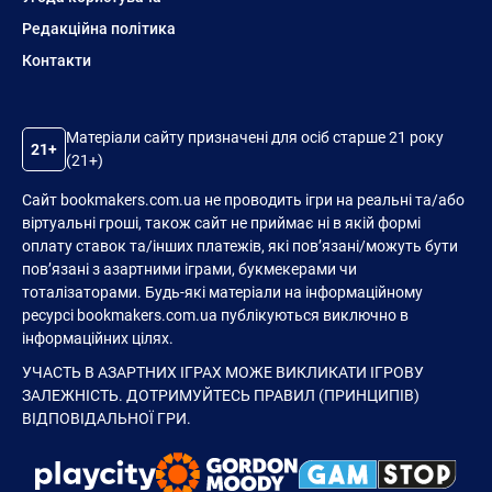
Редакційна політика
Контакти
Матеріали сайту призначені для осіб старше 21 року
21+
(21+)
Сайт bookmakers.com.ua не проводить ігри на реальні та/або
віртуальні гроші, також сайт не приймає ні в якій формі
оплату ставок та/інших платежів, які пов’язані/можуть бути
пов’язані з азартними іграми, букмекерами чи
тоталізаторами. Будь-які матеріали на інформаційному
ресурсі bookmakers.com.ua публікуються виключно в
інформаційних цілях.
УЧАСТЬ В АЗАРТНИХ ІГРАХ МОЖЕ ВИКЛИКАТИ ІГРОВУ
ЗАЛЕЖНІСТЬ. ДОТРИМУЙТЕСЬ ПРАВИЛ (ПРИНЦИПІВ)
ВІДПОВІДАЛЬНОЇ ГРИ.