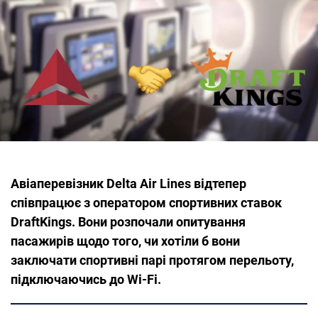
Авіаперевізник Delta Air Lines відтепер
співпрацює з оператором спортивних ставок
DraftKings. Вони розпочали опитування
пасажирів щодо того, чи хотіли б вони
заключати спортивні парі протягом перельоту,
підключаючись до Wi-Fi.