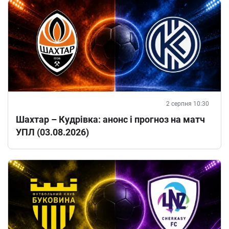
2 серпня 10:30
Шахтар – Кудрівка: анонс і прогноз на матч
УПЛ (03.08.2026)