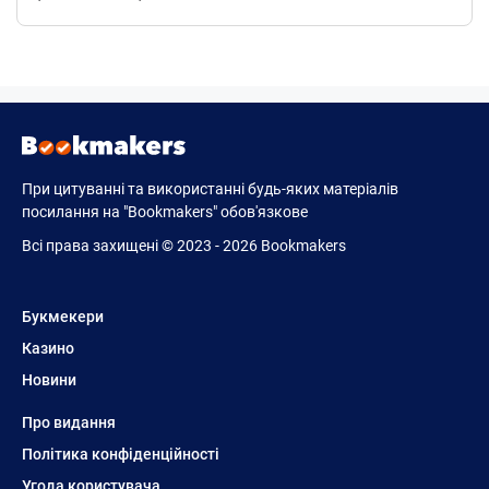
При цитуванні та використанні будь-яких матеріалів
посилання на "Bookmakers" обов'язкове
Всі права захищені © 2023 - 2026 Bookmakers
Букмекери
Казино
Новини
Про видання
Політика конфіденційності
Угода користувача