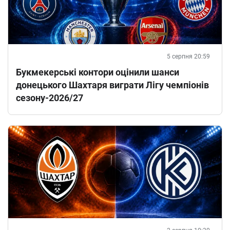
5 серпня 20:59
Букмекерські контори оцінили шанси
донецького Шахтаря виграти Лігу чемпіонів
сезону-2026/27