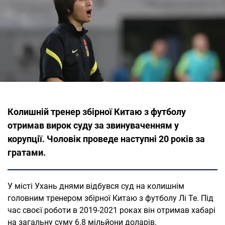
Колишній тренер збірної Китаю з футболу
отримав вирок суду за звинуваченням у
корупції. Чоловік проведе наступні 20 років за
гратами.
У місті Ухань днями відбувся суд на колишнім
головним тренером збірної Китаю з футболу Лі Те. Під
час своєї роботи в 2019-2021 роках він отримав хабарі
на загальну суму 6.8 мільйони доларів.