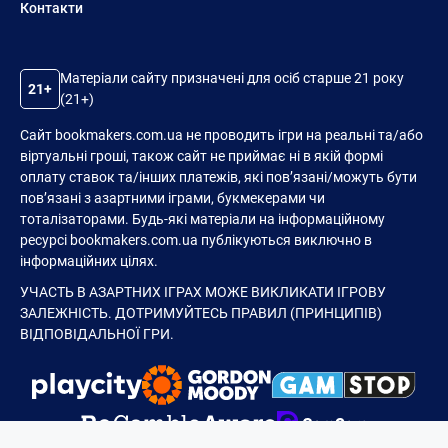
Контакти
Матеріали сайту призначені для осіб старше 21 року
21+
(21+)
Сайт bookmakers.com.ua не проводить ігри на реальні та/або
віртуальні гроші, також сайт не приймає ні в якій формі
оплату ставок та/інших платежів, які пов’язані/можуть бути
пов’язані з азартними іграми, букмекерами чи
тоталізаторами. Будь-які матеріали на інформаційному
ресурсі bookmakers.com.ua публікуються виключно в
інформаційних цілях.
УЧАСТЬ В АЗАРТНИХ ІГРАХ МОЖЕ ВИКЛИКАТИ ІГРОВУ
ЗАЛЕЖНІСТЬ. ДОТРИМУЙТЕСЬ ПРАВИЛ (ПРИНЦИПІВ)
ВІДПОВІДАЛЬНОЇ ГРИ.