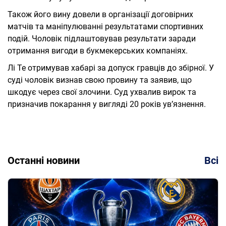
Також його вину довели в організації договірних
матчів та маніпулюванні результатами спортивних
подій. Чоловік підлаштовував результати заради
отримання вигоди в букмекерських компаніях.
Лі Те отримував хабарі за допуск гравців до збірної. У
суді чоловік визнав свою провину та заявив, що
шкодує через свої злочини. Суд ухвалив вирок та
призначив покарання у вигляді 20 років ув’язнення.
Останні новини
Всі