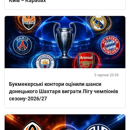
Київ – Карабах
5 серпня 20:59
Букмекерські контори оцінили шанси
донецького Шахтаря виграти Лігу чемпіонів
сезону-2026/27