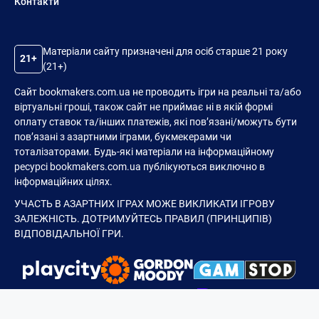
Контакти
Матеріали сайту призначені для осіб старше 21 року
21+
(21+)
Сайт bookmakers.com.ua не проводить ігри на реальні та/або
віртуальні гроші, також сайт не приймає ні в якій формі
оплату ставок та/інших платежів, які пов’язані/можуть бути
пов’язані з азартними іграми, букмекерами чи
тоталізаторами. Будь-які матеріали на інформаційному
ресурсі bookmakers.com.ua публікуються виключно в
інформаційних цілях.
УЧАСТЬ В АЗАРТНИХ ІГРАХ МОЖЕ ВИКЛИКАТИ ІГРОВУ
ЗАЛЕЖНІСТЬ. ДОТРИМУЙТЕСЬ ПРАВИЛ (ПРИНЦИПІВ)
ВІДПОВІДАЛЬНОЇ ГРИ.