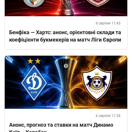
6 серпня 11:43
Бенфіка — Хартс: анонс, орієнтовні склади та
коефіцієнти букмекерів на матч Ліги Європи
6 серпня 11:28
Анонс, прогноз та ставки на матч Динамо