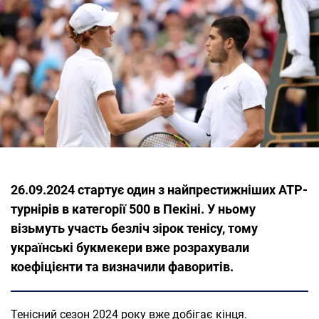
26.09.2024 стартує один з найпрестижніших ATP-
турнірів в категорії 500 в Пекіні. У ньому
візьмуть участь безліч зірок тенісу, тому
українські букмекери вже розрахували
коефіцієнти та визначили фаворитів.
Тенісний сезон 2024 року вже добігає кінця.