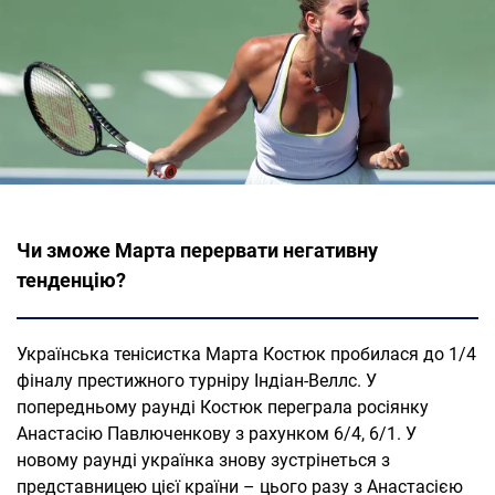
Чи зможе Марта перервати негативну
тенденцію?
Українська тенісистка Марта Костюк пробилася до 1/4
фіналу престижного турніру Індіан-Веллс. У
попередньому раунді Костюк переграла росіянку
Анастасію Павлюченкову з рахунком 6/4, 6/1. У
новому раунді українка знову зустрінеться з
представницею цієї країни – цього разу з Анастасією