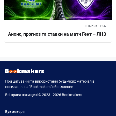
30 липня 11:56
Анонс, прогноз та ставки на матч Гент – ЛНЗ
При цитуванні та використанні будь-яких матеріалів
посилання на "Bookmakers" обов'язкове
Всі права захищені © 2023 - 2026 Bookmakers
Букмекери