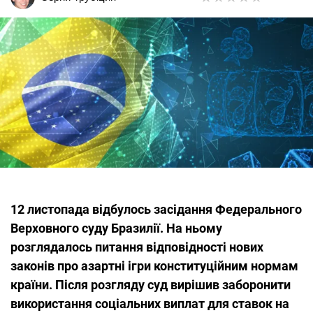
12 листопада відбулось засідання Федерального
Верховного суду Бразилії. На ньому
розглядалось питання відповідності нових
законів про азартні ігри конституційним нормам
країни. Після розгляду суд вирішив заборонити
використання соціальних виплат для ставок на