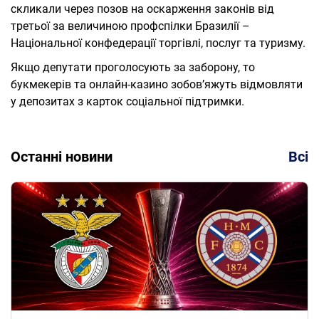
скликали через позов на оскарження законів від
третьої за величиною профспілки Бразилії –
Національної конфедерації торгівлі, послуг та туризму.
Якщо депутати проголосують за заборону, то
букмекерів та онлайн-казино зобов’яжуть відмовляти
у депозитах з карток соціальної підтримки.
Останні новини
Всі