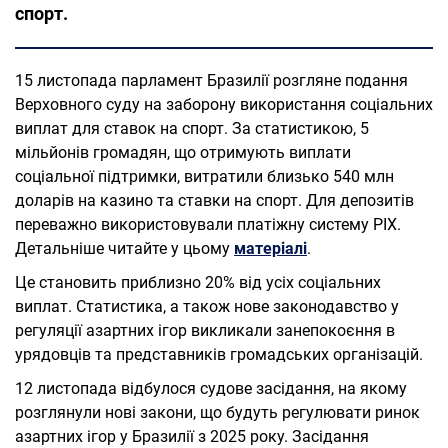
спорт.
15 листопада парламент Бразилії розгляне подання
Верховного суду на заборону використання соціальних
виплат для ставок на спорт. За статистикою, 5
мільйонів громадян, що отримують виплати
соціальної підтримки, витратили близько 540 млн
доларів на казино та ставки на спорт. Для депозитів
переважно використовували платіжну систему PIX.
Детальніше читайте у цьому
матеріалі
.
Це становить приблизно 20% від усіх соціальних
виплат. Статистика, а також нове законодавство у
регуляції азартних ігор викликали занепокоєння в
урядовців та представників громадських організацій.
12 листопада відбулося судове засідання, на якому
розглянули нові закони, що будуть регулювати ринок
азартних ігор у Бразилії з 2025 року. Засідання