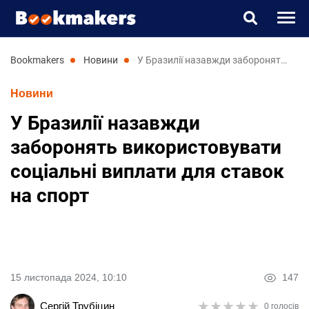
Букмекери
bookmakers
новини
У Бразилії назавжди заборонять використовувати соціальні виплати для ставок на спорт
Новини
Прогнози
У Бразилії назавжди
Казино
заборонять використовувати
соціальні виплати для ставок
Новини
на спорт
RU
UK
15 листопада 2024, 10:10
147
★
★
★
★
★
★
★
★
★
★
Сергій Трубіцин
0 голосів