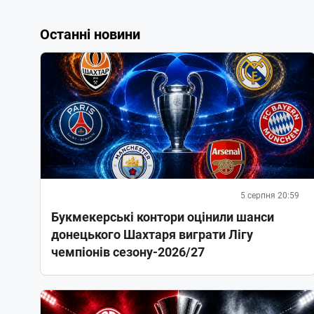
Останні новини
5 серпня 20:59
Букмекерські контори оцінили шанси
донецького Шахтаря виграти Лігу
чемпіонів сезону-2026/27