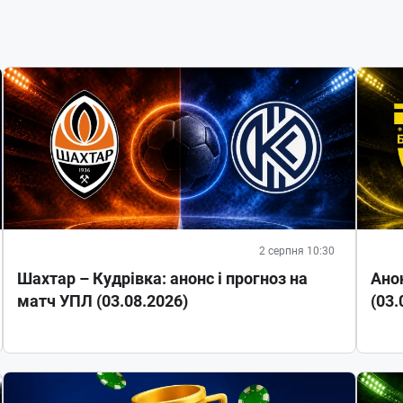
2 серпня 10:30
Шахтар – Кудрівка: анонс і прогноз на
Ано
матч УПЛ (03.08.2026)
(03.