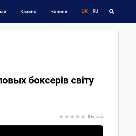
UK
RU
ози
Казино
Новини
повых боксерів світу
★
★
★
★
★
★
★
★
★
★
0 голосів