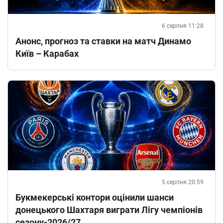
6 серпня 11:28
Анонс, прогноз та ставки на матч Динамо
Київ – Карабах
5 серпня 20:59
Букмекерські контори оцінили шанси
донецького Шахтаря виграти Лігу чемпіонів
сезону-2026/27