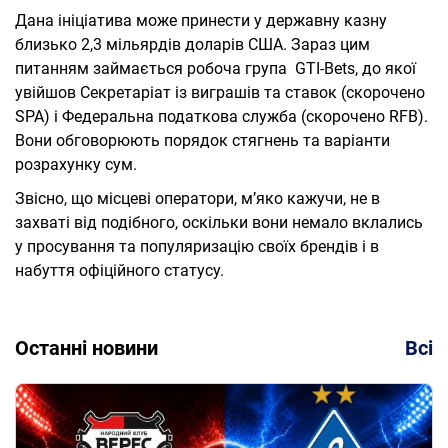
Дана ініціатива може принести у державну казну
близько 2,3 мільярдів доларів США. Зараз цим
питанням займається робоча група GTI-Bets, до якої
увійшов Секретаріат із виграшів та ставок (скорочено
SPA) і Федеральна податкова служба (скорочено RFB).
Вони обговорюють порядок стягнень та варіанти
розрахунку сум.
Звісно, що місцеві оператори, м’яко кажучи, не в
захваті від подібного, оскільки вони немало вклались
у просування та популяризацію своїх брендів і в
набуття офіційного статусу.
Останні новини
Всі