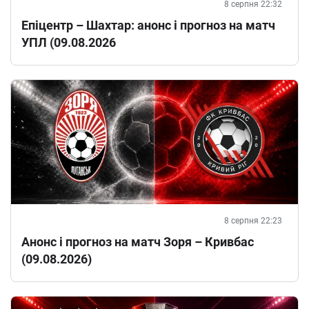
8 серпня 22:32
Епіцентр – Шахтар: анонс і прогноз на матч
УПЛ (09.08.2026
8 серпня 22:23
Анонс і прогноз на матч Зоря – Кривбас
(09.08.2026)