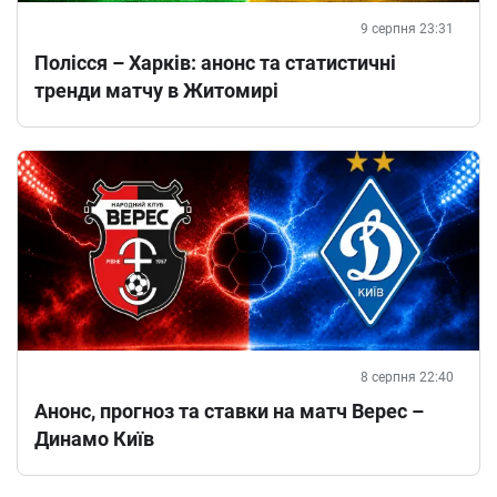
9 серпня 23:31
Полісся – Харків: анонс та статистичні
тренди матчу в Житомирі
8 серпня 22:40
Анонс, прогноз та ставки на матч Верес –
Динамо Київ