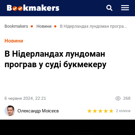
Букмекери
bookmakers
новини
В Нідерландах лундоман програв у суді букмекеру
Новини
Прогнози
В Нідерландах лундоман
Казино
програв у суді букмекеру
Новини
RU
UK
6 червня 2024, 22:21
268
★
★
★
★
★
★
★
★
★
★
Олександр Моісеєв
2 голоси