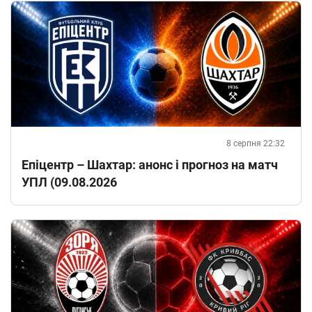
8 серпня 22:32
Епіцентр – Шахтар: анонс і прогноз на матч
УПЛ (09.08.2026