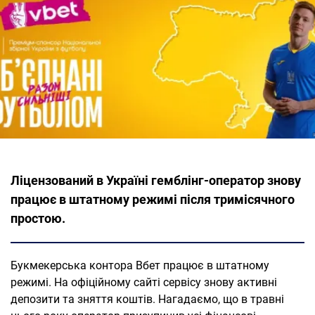
Ліцензований в Україні гемблінг-оператор знову
працює в штатному режимі після тримісячного
простою.
Букмекерська контора Вбет працює в штатному
режимі. На офіційному сайті сервісу знову активні
депозити та зняття коштів. Нагадаємо, що в травні