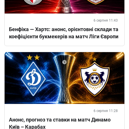
6 серпня 11:43
Бенфіка — Хартс: анонс, орієнтовні склади та
коефіцієнти букмекерів на матч Ліги Європи
6 серпня 11:28
Анонс, прогноз та ставки на матч Динамо
Київ – Карабах