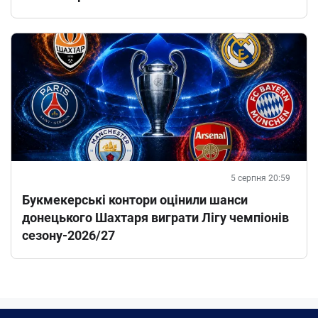
5 серпня 20:59
Букмекерські контори оцінили шанси
донецького Шахтаря виграти Лігу чемпіонів
сезону-2026/27