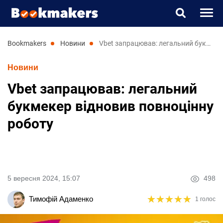
Букмекери
bookmakers
новини
Vbet запрацював: легальний букмекер відновив повноцінну роботу
Новини
Прогнози
Vbet запрацював: легальний
Казино
букмекер відновив повноцінну
роботу
Новини
RU
UK
5 вересня 2024, 15:07
498
★
★
★
★
★
★
★
★
★
★
Тимофій Адаменко
1 голос