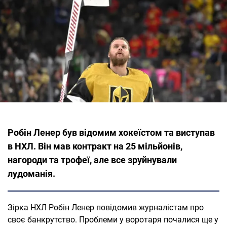
Робін Ленер був відомим хокеїстом та виступав
в НХЛ. Він мав контракт на 25 мільйонів,
нагороди та трофеї, але все зруйнували
лудоманія.
Зірка НХЛ Робін Ленер повідомив журналістам про
своє банкрутство. Проблеми у воротаря почалися ще у