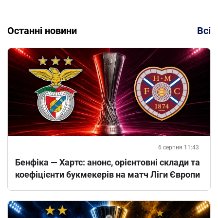
Останні новини
Всі
6 серпня 11:43
Бенфіка — Хартс: анонс, орієнтовні склади та
коефіцієнти букмекерів на матч Ліги Європи