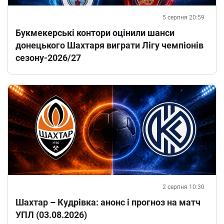
5 серпня 20:59
Букмекерські контори оцінили шанси
донецького Шахтаря виграти Лігу чемпіонів
сезону-2026/27
2 серпня 10:30
Шахтар – Кудрівка: анонс і прогноз на матч
УПЛ (03.08.2026)