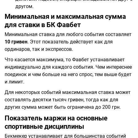
другом.
Минимальная и максимальная сумма
для ставки в БК Фавбет
Минимальная ставка для любого события составляет
10 гривен
. Этот показатель действует как для
ординаров, так и экспрессов.
Что касается максимума, то Фавбет устанавливает
индивидуально для каждого события. Чем интереснее
поединок и чем больше на него спрос, тем выше будет
и лимит.
Для некоторых событий максимальная ставка может
составлять десятки тысяч гривен, тогда как для
других сумма может быть ограничена до 200 грн.
Показатель маржи на основные
спортивные дисциплины
Букмекер устанавливает для большинства событий