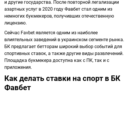
и другие государства. После повторной легализации
азартных услуг в 2020 году Фавбет стал одним из
немногих букмекеров, получивших отечественную
лицензию.
Сейчас Favbet является одним из наиболее
влиятельных заведений в украинском сегменте рынка.
БК предлагает бетторам широкий выбор событий для
спортивных ставок, а также другие виды развлечений.
Площадка букмекера доступна как с ПК, так и с
приложения.
Как делать ставки на спорт в БК
Фавбет