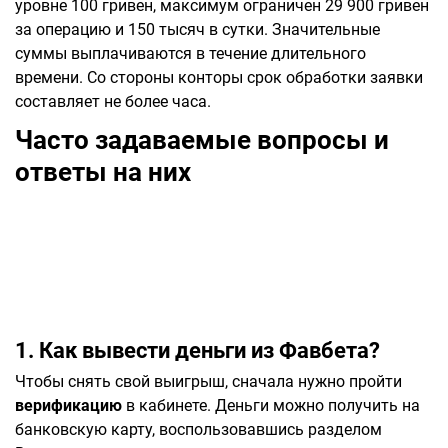
уровне 100 гривен, максимум ограничен 29 900 гривен
за операцию и 150 тысяч в сутки. Значительные
суммы выплачиваются в течение длительного
времени. Со стороны конторы срок обработки заявки
составляет не более часа.
Часто задаваемые вопросы и
ответы на них
1. Как вывести деньги из Фавбета?
Чтобы снять свой выигрыш, сначала нужно пройти
верификацию
в кабинете. Деньги можно получить на
банковскую карту, воспользовавшись разделом