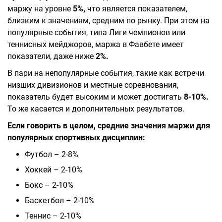
маржу на уровне
5%,
что является показателем,
близким к значениям, средним по рынку. При этом на
популярные события, типа Лиги чемпионов или
теннисных мейджоров, маржа в Фавбете имеет
показатели, даже ниже
2%.
В пари на непопулярные события, такие как встречи
низших дивизионов и местные соревнования,
показатель будет высоким и может достигать
8-10%.
То же касается и дополнительных результатов.
Если говорить в целом, средние значения маржи для
популярных спортивных дисциплин:
Футбол – 2-8%
Хоккей – 2-10%
Бокс – 2-10%
Баскетбол – 2-10%
Теннис – 2-10%