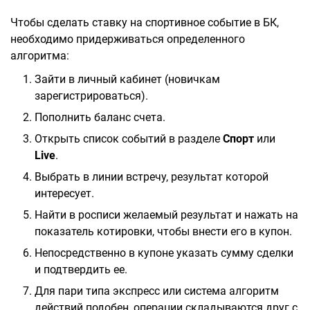
Чтобы сделать ставку на спортивное событие в БК,
необходимо придерживаться определенного
алгоритма:
Зайти в личный кабинет (новичкам
зарегистрироваться).
Пополнить баланс счета.
Открыть список событий в разделе
Спорт
или
Live
.
Выбрать в линии встречу, результат которой
интересует.
Найти в росписи желаемый результат и нажать на
показатель котировки, чтобы внести его в купон.
Непосредственно в купоне указать сумму сделки
и подтвердить ее.
Для пари типа экспресс или система алгоритм
действий подобен, операции складываются друг с