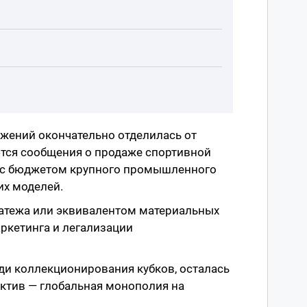
жений окончательно отделилась от
тся сообщения о продаже спортивной
м с бюджетом крупного промышленного
их моделей.
латежа или эквивалентом материальных
ркетинга и легализации
ди коллекционирования кубков, осталась
актив — глобальная монополия на