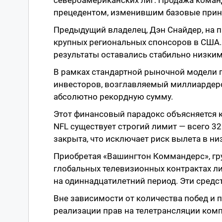
прецедентом, изменившим базовые прин
Предыдущий владелец, Дэн Снайдер, на п
крупных региональных спонсоров в США.
результаты оставались стабильно низки
В рамках стандартной рыночной модели 
инвесторов, возглавляемый миллиардер
абсолютно рекордную сумму.
Этот финансовый парадокс объясняется к
NFL существует строгий лимит — всего 3
закрыта, что исключает риск вылета в н
Приобретая «Вашингтон Коммандерс», гру
глобальных телевизионных контрактах л
на одиннадцатилетний период. Эти средс
Вне зависимости от количества побед и 
реализации прав на телетрансляции комп