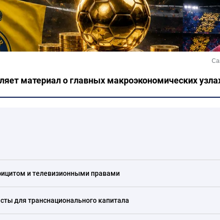
Са
ляет материал о главных макроэкономических узлах
фицитом и телевизионными правами
есты для транснационального капитала