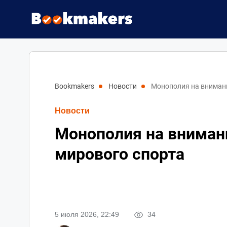
bookmakers
новости
Монополия на внимани
Новости
Монополия на вниман
мирового спорта
5 июля 2026, 22:49
34