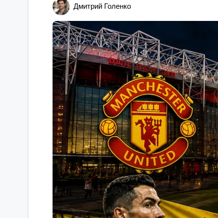
Дмитрий Голенко