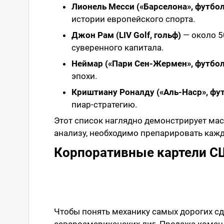
Лионель Месси («Барселона», футбол
истории европейского спорта.
Джон Рам (LIV Golf, гольф)
— около 5
суверенного капитала.
Неймар («Пари Сен-Жермен», футбол
эпохи.
Криштиану Роналду («Аль-Наср», фу
пиар-стратегию.
Этот список наглядно демонстрирует мас
анализу, необходимо препарировать кажд
Корпоративные картели С
Чтобы понять механику самых дорогих сд
североамериканских лиг. Продажа коман