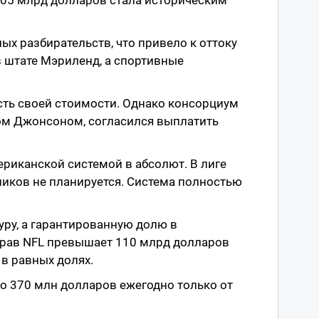
ых разбирательств, что привело к оттоку
 штате Мэриленд, а спортивные
сть своей стоимости. Однако консорциум
м Джонсоном, согласился выплатить
риканской системой в абсолют. В лиге
ников не планируется. Система полностью
ру, а гарантированную долю в
прав NFL превышает 110 млрд долларов
в равных долях.
о 370 млн долларов ежегодно только от