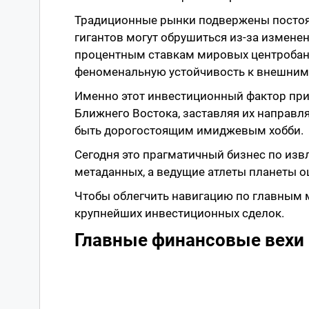
Традиционные рынки подвержены постоян
гигантов могут обрушиться из-за измене
процентным ставкам мировых центробанк
феноменальную устойчивость к внешни
Именно этот инвестиционный фактор при
Ближнего Востока, заставляя их направл
быть дорогостоящим имиджевым хобби.
Сегодня это прагматичный бизнес по из
метаданных, а ведущие атлеты планеты 
Чтобы облегчить навигацию по главным 
крупнейших инвестиционных сделок.
Главные финансовые вехи 