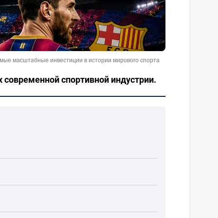
мые масштабные инвестиции в истории мирового спорта
 современной спортивной индустрии.