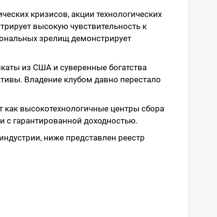
еских кризисов, акции технологических
трирует высокую чувствительность к
иональных зрелищ демонстрирует
каты из США и суверенные богатства
ктивы. Владение клубом давно перестало
т как высокотехнологичные центры сбора
и с гарантированной доходностью.
ндустрии, ниже представлен реестр