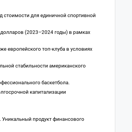
рд стоимости для единичной спортивной
 долларов (2023–2024 годы) в рамках
аже европейского топ-клуба в условиях
альной стабильности американского
офессионального баскетбола.
долгосрочной капитализации
). Уникальный продукт финансового