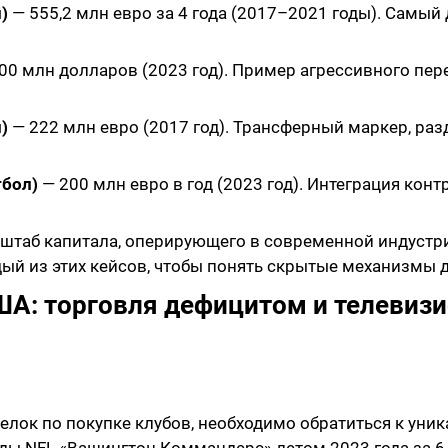
)
— 555,2 млн евро за 4 года (2017–2021 годы). Самый
00 млн долларов (2023 год). Пример агрессивного пе
)
— 222 млн евро (2017 год). Трансферный маркер, ра
тбол)
— 200 млн евро в год (2023 год). Интеграция кон
штаб капитала, оперирующего в современной индустрии
ый из этих кейсов, чтобы понять скрытые механизмы 
ША: торговля дефицитом и телеви
елок по покупке клубов, необходимо обратиться к уни
ды NFL «Вашингтон Коммандерс» летом 2023 года за 6