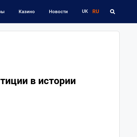
RU
UK
зы
Казино
Новости
тиции в истории