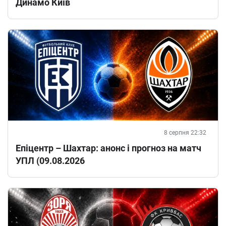
Динамо Київ
8 серпня 22:32
Епіцентр – Шахтар: анонс і прогноз на матч
УПЛ (09.08.2026