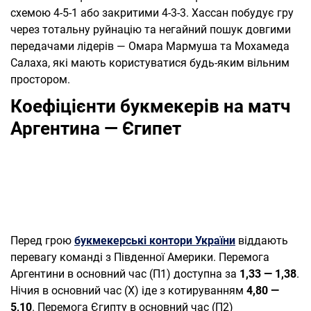
схемою 4-5-1 або закритими 4-3-3. Хассан побудує гру
через тотальну руйнацію та негайний пошук довгими
передачами лідерів — Омара Мармуша та Мохамеда
Салаха, які мають користуватися будь-яким вільним
простором.
Коефіцієнти букмекерів на матч
Аргентина — Єгипет
Перед грою
букмекерські контори України
віддають
перевагу команді з Південної Америки. Перемога
Аргентини в основний час (П1) доступна за
1,33 — 1,38
.
Нічия в основний час (X) іде з котируванням
4,80 —
5,10
. Перемога Єгипту в основний час (П2)