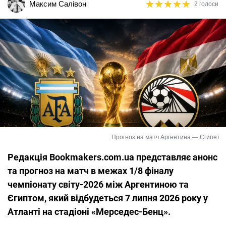
★
★
★
★
★
★
★
★
★
★
Максим Салівон
2 голоси
Прогноз на матч Аргентина — Єгипет
Редакція Bookmakers.com.ua представляє анонс
та прогноз на матч в межах 1/8 фіналу
чемпіонату світу-2026 між Аргентиною та
Єгиптом, який відбудеться 7 липня 2026 року у
Атланті на стадіоні «Мерседес-Бенц».