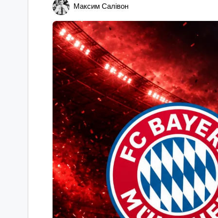
Максим Салівон