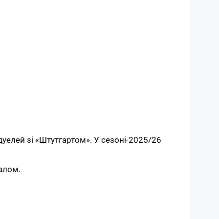
уелей зі «Штутгартом». У сезоні-2025/26
галом.