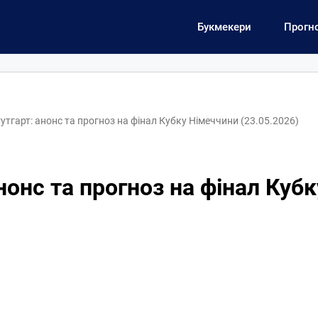
Букмекери
Прогн
утгарт: анонс та прогноз на фінал Кубку Німеччини (23.05.2026)
нонс та прогноз на фінал Куб