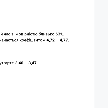
 час з імовірністю близько 63%.
значається коефіцієнтом
4,72 — 4,77
.
утгарт»:
3,40 — 3,47
.