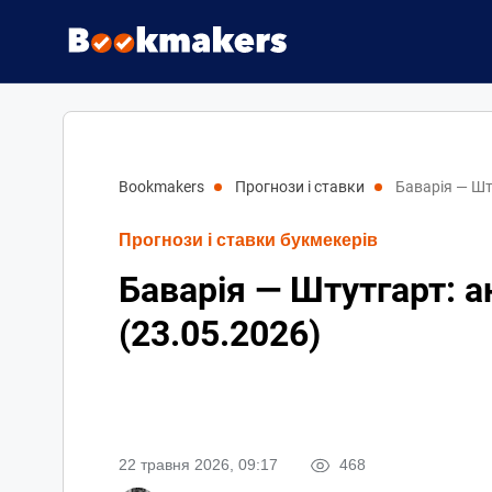
bookmakers
прогнози і ставки
Баварія — Шт
Прогнози і ставки букмекерів
Баварія — Штутгарт: а
(23.05.2026)
22 травня 2026, 09:17
468