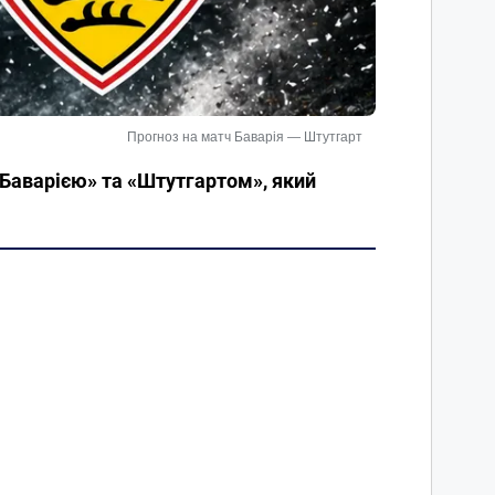
Прогноз на матч Баварія — Штутгарт
«Баварією» та «Штутгартом», який