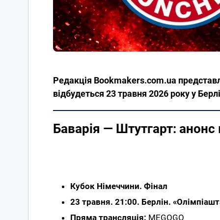
Редакція Bookmakers.com.ua представля
відбудеться 23 травня 2026 року у Берлі
Баварія — Штутгарт: анонс
Кубок Німеччини. Фінал
23 травня. 21:00. Берлін. «Олімпіаш
Пряма трансляція:
MEGOGO