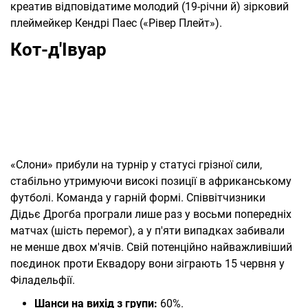
креатив відповідатиме молодий (19-річни
й) зірковий
плеймейкер Кендрі Паес («Рівер Плейт»).
Кот-д'Івуар
«Слони» прибули на турнір у статусі грізної сили,
стабільно утримуючи високі позиції в африканському
футболі. Команда у гарній формі. Співвітчизники
Дідьє Дрогба програли лише раз у восьми попередніх
матчах (шість перемог), а у п'яти випадках забивали
не менше двох м'ячів. Свій потенційно найважливіший
поєдинок проти Еквадору вони зіграють 15 червня у
Філадельфії.
Шанси на вихід з групи:
60%.