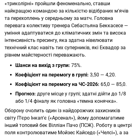
«триколірні» пройшли феноменально, ставши
найкращою командою за кількістю відібраних м'ячів
та перехоплень у середньому за матч. Головна
перевага колективу тренера Себастьяна Беккасесе —
уміння адаптуватися до кліматичних змін та висока
інтенсивність пресингу, яка здатна нівелювати
технічний клас навіть тих суперників, які Еквадор за
рівнем майстерності переважають.
Шанси на вихід з групи:
75%.
Коефіцієнт на перемогу в групі:
3,50 — 4,20.
Коефіцієнт на перемогу на ЧС-2026:
65,0 — 85,0.
Прогноз:
друге місце у групі; здатні дійти до 1/8
або 1/4 фіналу як головна «темна конячка».
Оборону очолить один із найдорожчих захисників
світу П'єро Інкап'є («Арсенал»), йому допомагатиме
інший топовий бек Вілліан Пачо (ПСЖ). Роботу в центрі
поля контролюватиме Мойзес Кайседо («Челсі»), а за