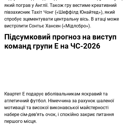
який пограв у Англії. Також гру вестиме креативний
півзахисник Тахіт Чонг («Шеффілд Юнайтед»), який
спробує зцементувати центральну вісь. В атаці може
вистрілити Сонтьє Хансен («Мідлсбро»).
Підсумковий прогноз на виступ
команд групи E на ЧС-2026
Квартет Е подарує вболівальникам яскравий та
атлетичний футбол. Німеччина за рахунок шаленої
мотивації та високої виконавської майстерності
набере сім-дев’ять очок, і спокійно закриє питання
першого місця.