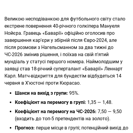
Великою несподіванкою для футбольного світу стало
екстрене повернення 40-річного голкіпера Мануеля
Нойєра. Гравець «Баварії» офіційно оголосив про
завершення кар'єри у збірній після Євро-2024, але
після розмови з Нагельсманном за два тижні до
ЧС-2026 змінив рішення, і поїхав на свій п'ятий
мундіаль у статусі першого номера. Наймолодшим у
заявці став 18-річний суперталант «Баварії» Леннарт
Карл. Матч-відкриття для бундестім відбудеться 14
червня в Х'юстоні проти Кюрасао.
Шанси на вихід з групи:
95%.
Коефіцієнт на перемогу в групі:
1,35 — 1,48.
Коефіцієнт на перемогу на ЧС-2026:
7,50 — 9,50
(входить до топ-5 претендентів на золото).
Прогноз:
перше місце в групі; потенційний вихід до