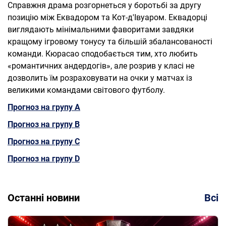
Справжня драма розгорнеться у боротьбі за другу
позицію між Еквадором та Кот-д'Івуаром. Еквадорці
виглядають мінімальними фаворитами завдяки
кращому ігровому тонусу та більшій збалансованості
команди. Кюрасао сподобається тим, хто любить
«романтичних андердогів», але розрив у класі не
дозволить їм розраховувати на очки у матчах із
великими командами світового футболу.
Прогноз на групу A
Прогноз на групу B
Прогноз на групу C
Прогноз на групу D
Останні новини
Всі