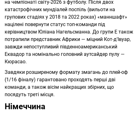
на чемпіонаті світу-2026 з футболу. Після двох
катастрофічних мундіалей поспіль (вильоти на
групових стадіях у 2018 та 2022 роках) «манншафт»
націлені повернути статус топ-команди під
керівництвом Юліана Нагельсманна. До групи E також
потрапили представник Африки — міцний Кот-д'Івуар,
завжди непоступливий південноамериканський
Еквадор та номінально головний аутсайдер пулу —
Кюрасао.
Завдяки розширеному формату змагань до плей-оф
(1/16 фіналу) гарантовано проходять перші дві
команди, а також вісім найкращих збірних, що
посядуть треті місця.
Німеччина