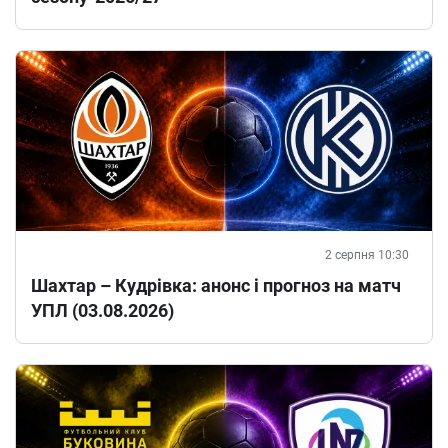
2 серпня 10:30
Шахтар – Кудрівка: анонс і прогноз на матч
УПЛ (03.08.2026)