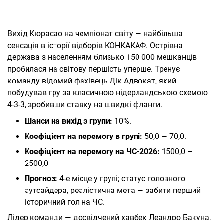
Вихід Кюрасао на чемпіонат світу — найбільша
сенсація в історії відборів КОНКАКАФ. Острівна
держава з населенням близько 150 000 мешканців
пробилася на світову першість уперше. Тренує
команду відомий фахівець Дік Адвокат, який
побудував гру за класичною нідерландською схемою
4-3-3, зробивши ставку на швидкі фланги.
Шанси на вихід з групи:
10%.
Коефіцієнт на перемогу в групі:
50,0 — 70,0.
Коефіцієнт на перемогу на ЧС-2026:
1500,0 –
2500,0
Прогноз:
4-е місце у групі; статус головного
аутсайдера, реалістична мета — забити перший
історичний гол на ЧС.
Лідер команди — досвідчений хавбек Леандро Бакуна,